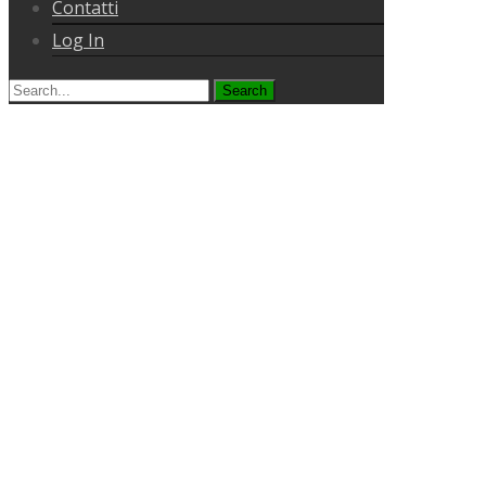
Contatti
Log In
Search
for: