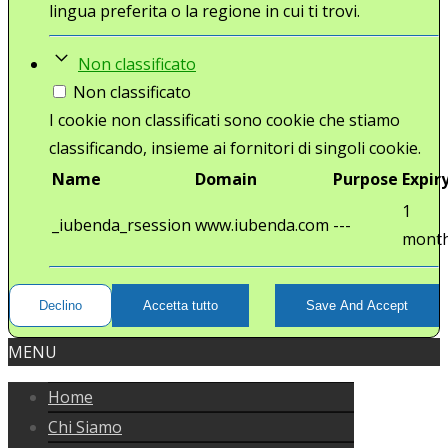
lingua preferita o la regione in cui ti trovi.
Non classificato
Non classificato
I cookie non classificati sono cookie che stiamo
classificando, insieme ai fornitori di singoli cookie.
Name
Domain
Purpose
Expir
1
_iubenda_rsession
www.iubenda.com
---
mont
Declino
Accetta tutto
Save And Accept
MENU
Home
Chi Siamo