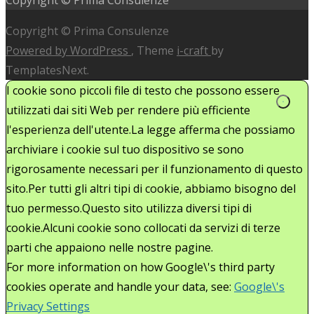
Copyright © Prima Consulenze
Powered by WordPress
, Theme
i-craft
by
TemplatesNext.
I cookie sono piccoli file di testo che possono essere
utilizzati dai siti Web per rendere più efficiente
l'esperienza dell'utente.La legge afferma che possiamo
archiviare i cookie sul tuo dispositivo se sono
rigorosamente necessari per il funzionamento di questo
sito.Per tutti gli altri tipi di cookie, abbiamo bisogno del
tuo permesso.Questo sito utilizza diversi tipi di
cookie.Alcuni cookie sono collocati da servizi di terze
parti che appaiono nelle nostre pagine.
For more information on how Google\'s third party
cookies operate and handle your data, see:
Google\'s
Privacy Settings