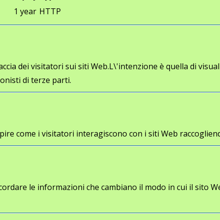
1 year
HTTP
cia dei visitatori sui siti Web.L\'intenzione è quella di visua
onisti di terze parti.
a capire come i visitatori interagiscono con i siti Web racco
cordare le informazioni che cambiano il modo in cui il sito W