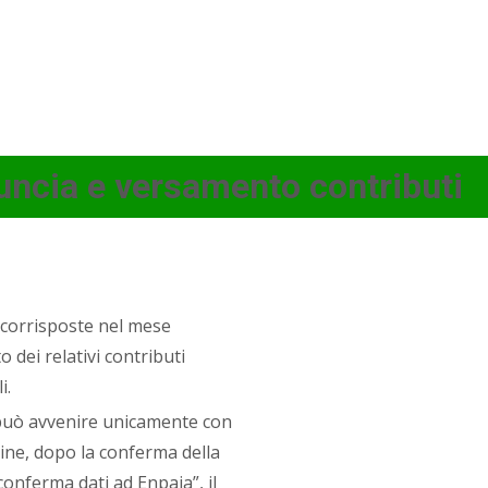
uncia e versamento contributi
e corrisposte nel mese
dei relativi contributi
i.
 può avvenire unicamente con
line, dopo la conferma della
onferma dati ad Enpaia”, il