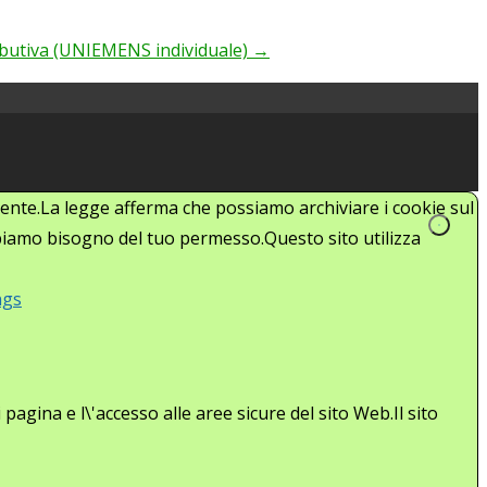
ributiva (UNIEMENS individuale)
→
'utente.La legge afferma che possiamo archiviare i cookie sul
abbiamo bisogno del tuo permesso.Questo sito utilizza
ngs
agina e l\'accesso alle aree sicure del sito Web.Il sito