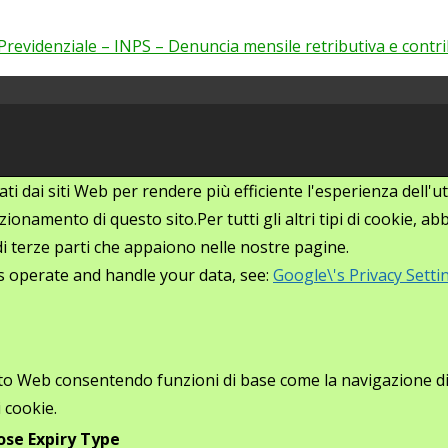
Previdenziale – INPS – Denuncia mensile retributiva e cont
zati dai siti Web per rendere più efficiente l'esperienza dell
ionamento di questo sito.Per tutti gli altri tipi di cookie, 
i di terze parti che appaiono nelle nostre pagine.
s operate and handle your data, see:
Google\'s Privacy Setti
ito Web consentendo funzioni di base come la navigazione di p
 cookie.
ose
Expiry
Type