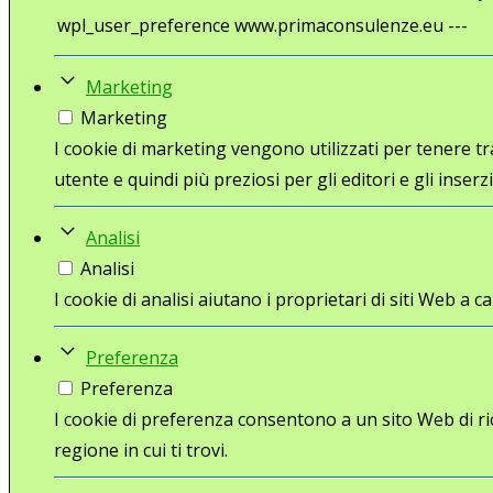
wpl_user_preference
www.primaconsulenze.eu
---
Marketing
Marketing
I cookie di marketing vengono utilizzati per tenere trac
utente e quindi più preziosi per gli editori e gli inserzi
Analisi
Analisi
I cookie di analisi aiutano i proprietari di siti Web 
Preferenza
Preferenza
I cookie di preferenza consentono a un sito Web di ri
regione in cui ti trovi.