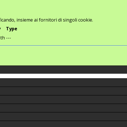
icando, insieme ai fornitori di singoli cookie.
y
Type
th
---