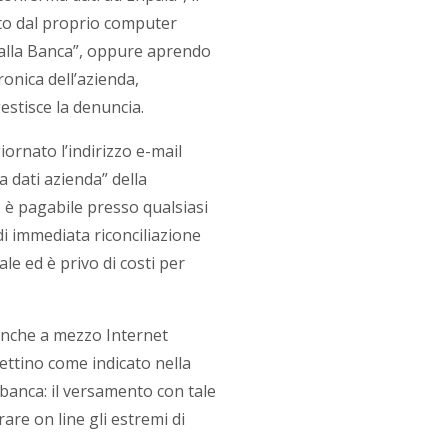
to dal proprio computer
o alla Banca”, oppure aprendo
tronica dell’azienda,
stisce la denuncia.
ornato l’indirizzo e-mail
a dati azienda” della
. è pagabile presso qualsiasi
di immediata riconciliazione
le ed è privo di costi per
 anche a mezzo Internet
ettino come indicato nella
banca: il versamento con tale
are on line gli estremi di