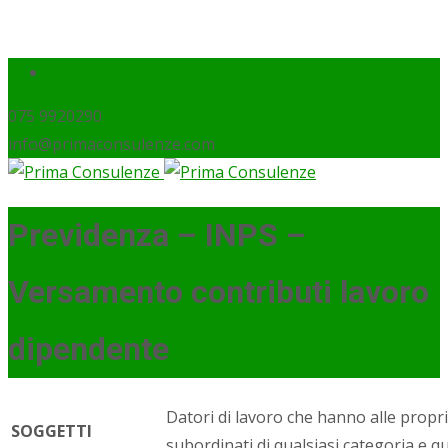
075 9920290
info@primaconsulenze.com
Previdenza – INPS –
Versamento contributi lavoro
dipendente
Datori di lavoro che hanno alle propr
SOGGETTI
subordinati di qualsiasi categoria e qual