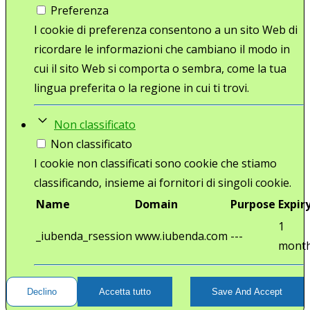
Preferenza
I cookie di preferenza consentono a un sito Web di
ricordare le informazioni che cambiano il modo in
cui il sito Web si comporta o sembra, come la tua
lingua preferita o la regione in cui ti trovi.
Non classificato
Non classificato
I cookie non classificati sono cookie che stiamo
classificando, insieme ai fornitori di singoli cookie.
Name
Domain
Purpose
Expir
1
_iubenda_rsession
www.iubenda.com
---
mont
Declino
Accetta tutto
Save And Accept