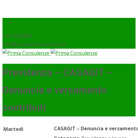
075 9920290
info@primaconsulenze.com
Previdenza – CASAGIT –
Denuncia e versamento
contributi
CASAGIT – Denuncia e versamento
Martedì