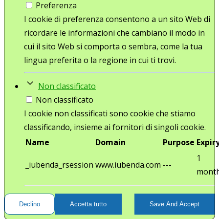
Preferenza
I cookie di preferenza consentono a un sito Web di
ricordare le informazioni che cambiano il modo in
cui il sito Web si comporta o sembra, come la tua
lingua preferita o la regione in cui ti trovi.
Non classificato
Non classificato
I cookie non classificati sono cookie che stiamo
classificando, insieme ai fornitori di singoli cookie.
Name
Domain
Purpose
Expir
1
_iubenda_rsession
www.iubenda.com
---
mont
Declino
Accetta tutto
Save And Accept