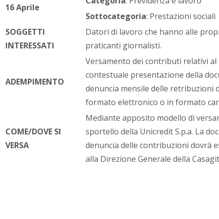
Categoria
: Previdenza e lavoro
16 Aprile
Sottocategoria
: Prestazioni sociali
SOGGETTI
Datori di lavoro che hanno alle prop
INTERESSATI
praticanti giornalisti.
Versamento dei contributi relativi a
contestuale presentazione della doc
ADEMPIMENTO
denuncia mensile delle retribuzioni 
formato elettronico o in formato car
Mediante apposito modello di versa
COME/DOVE SI
sportello della Unicredit S.p.a. La d
VERSA
denuncia delle contribuzioni dovrà 
alla Direzione Generale della Casagit