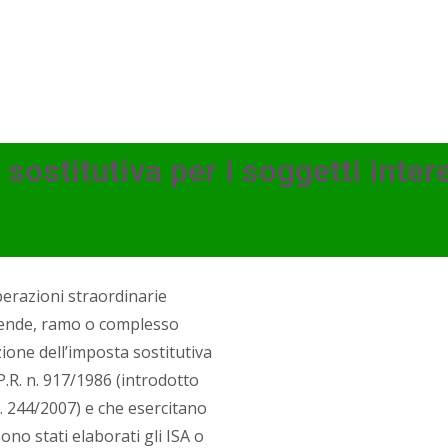
ostitutiva per i soggetti inter
erazioni straordinarie
aziende, ramo o complesso
ione dell’imposta sostitutiva
.P.R. n. 917/1986 (introdotto
n. 244/2007) e che esercitano
ono stati elaborati gli ISA o