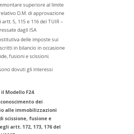
ammontare superiore al limite
l relativo D.M. di approvazione
 artt. 5, 115 e 116 del TUIR –
ressate dagli ISA
stitutiva delle imposte sui
iscritti in bilancio in occasione
de, fusioni e scissioni.
sono dovuti gli interessi
 il Modello F24
.
riconoscimento dei
cio alle immobilizzazioni
i scissione, fusione e
gli artt. 172, 173, 176 del