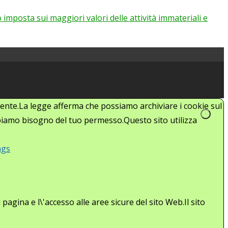
imposta sui maggiori valori delle attività immateriali e
'utente.La legge afferma che possiamo archiviare i cookie sul
abbiamo bisogno del tuo permesso.Questo sito utilizza
ngs
agina e l\'accesso alle aree sicure del sito Web.Il sito