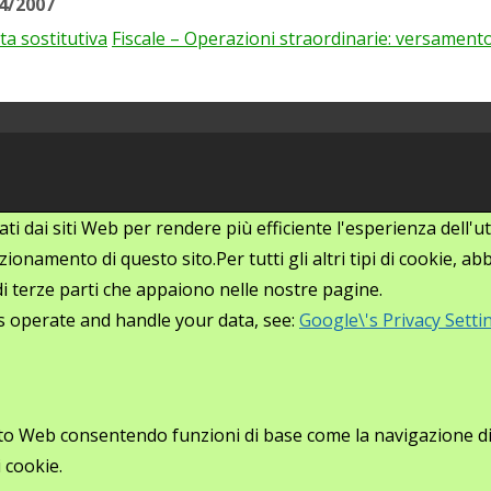
44/2007
a sostitutiva
Fiscale – Operazioni straordinarie: versamento 
zati dai siti Web per rendere più efficiente l'esperienza dell
ionamento di questo sito.Per tutti gli altri tipi di cookie, 
i di terze parti che appaiono nelle nostre pagine.
s operate and handle your data, see:
Google\'s Privacy Setti
ito Web consentendo funzioni di base come la navigazione di p
 cookie.