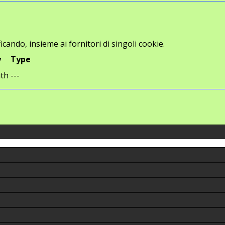
icando, insieme ai fornitori di singoli cookie.
y
Type
th
---