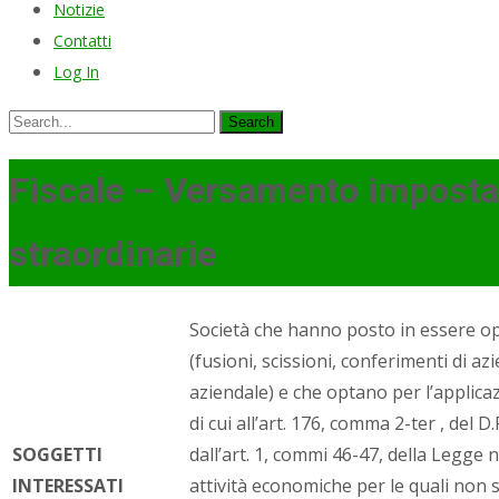
Notizie
Contatti
Log In
Search
for:
Fiscale – Versamento imposta s
straordinarie
Società che hanno posto in essere op
(fusioni, scissioni, conferimenti di 
aziendale) e che optano per l’applicaz
di cui all’art. 176, comma 2-ter , del D
SOGGETTI
dall’art. 1, commi 46-47, della Legge 
INTERESSATI
attività economiche per le quali non s