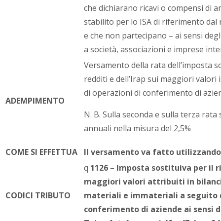
che dichiarano ricavi o compensi di 
stabilito per lo ISA di riferimento da
e che non partecipano – ai sensi degli
a società, associazioni e imprese inte
Versamento della rata dell’imposta so
redditi e dell’Irap sui maggiori valori 
di operazioni di conferimento di azien
ADEMPIMENTO
N. B. Sulla seconda e sulla terza rata 
annuali nella misura del 2,5%
COME SI EFFETTUA
Il versamento va fatto utilizzando
q
1126 – Imposta sostituiva per il 
maggiori valori attribuiti in bilan
CODICI TRIBUTO
materiali e immateriali a seguito d
conferimento di aziende ai sensi de