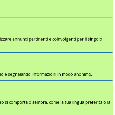
lizzare annunci pertinenti e coinvolgenti per il singolo
gliendo e segnalando informazioni in modo anonimo.
eb si comporta o sembra, come la tua lingua preferita o la