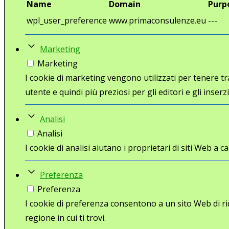
Name
Domain
Purp
wpl_user_preference
www.primaconsulenze.eu
---
Marketing
Marketing
I cookie di marketing vengono utilizzati per tenere trac
utente e quindi più preziosi per gli editori e gli inserzi
Analisi
Analisi
I cookie di analisi aiutano i proprietari di siti Web 
Preferenza
Preferenza
I cookie di preferenza consentono a un sito Web di ri
regione in cui ti trovi.