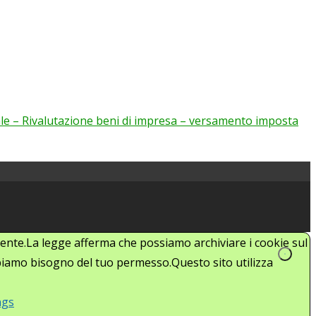
ale – Rivalutazione beni di impresa – versamento imposta
'utente.La legge afferma che possiamo archiviare i cookie sul
abbiamo bisogno del tuo permesso.Questo sito utilizza
ngs