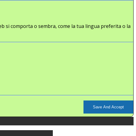
eb si comporta o sembra, come la tua lingua preferita o la
Save And Accept