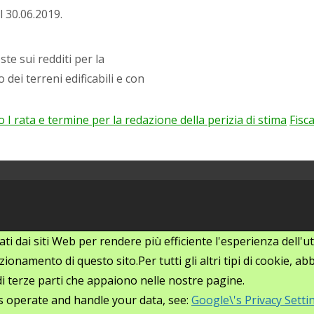
l 30.06.2019.
te sui redditi per la
 dei terreni edificabili e con
I rata e termine per la redazione della perizia di stima
Fisc
zati dai siti Web per rendere più efficiente l'esperienza dell
ionamento di questo sito.Per tutti gli altri tipi di cookie, 
i di terze parti che appaiono nelle nostre pagine.
s operate and handle your data, see:
Google\'s Privacy Setti