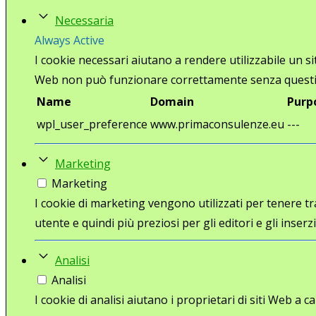
Necessaria
Always Active
I cookie necessari aiutano a rendere utilizzabile un s
Web non può funzionare correttamente senza questi
Name
Domain
Purp
wpl_user_preference
www.primaconsulenze.eu
---
Marketing
Marketing
I cookie di marketing vengono utilizzati per tenere trac
utente e quindi più preziosi per gli editori e gli inserzi
Analisi
Analisi
I cookie di analisi aiutano i proprietari di siti Web 