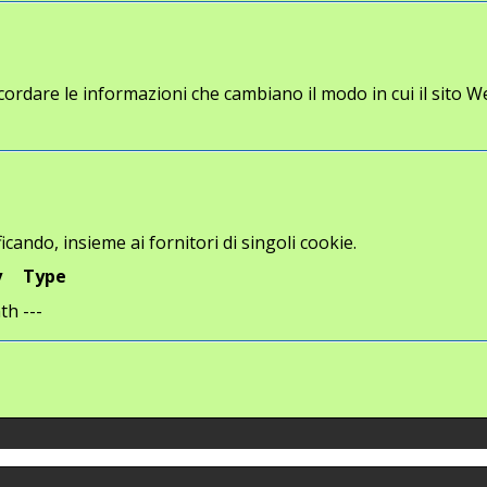
cordare le informazioni che cambiano il modo in cui il sito W
icando, insieme ai fornitori di singoli cookie.
y
Type
th
---