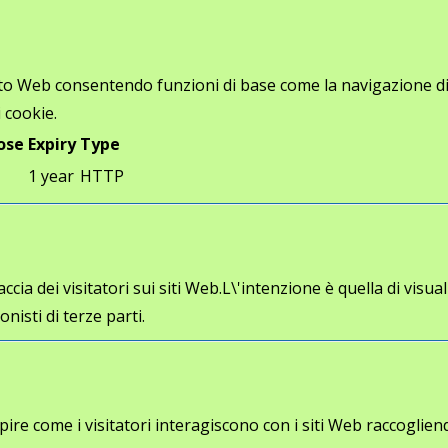
ito Web consentendo funzioni di base come la navigazione di p
 cookie.
ose
Expiry
Type
1 year
HTTP
cia dei visitatori sui siti Web.L\'intenzione è quella di visua
onisti di terze parti.
a capire come i visitatori interagiscono con i siti Web racco