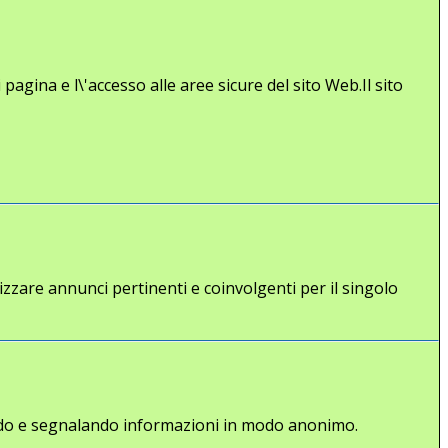
agina e l\'accesso alle aree sicure del sito Web.Il sito
lizzare annunci pertinenti e coinvolgenti per il singolo
gliendo e segnalando informazioni in modo anonimo.