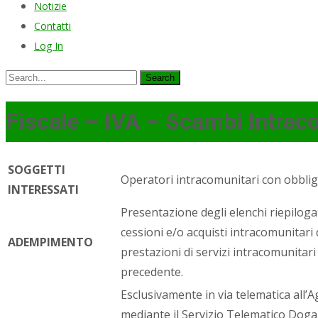
Notizie
Contatti
Log In
Search
for:
Fiscale – IVA – Scambi Intrac
SOGGETTI
Operatori intracomunitari con obblig
INTERESSATI
Presentazione degli elenchi riepiloga
cessioni e/o acquisti intracomunitari 
ADEMPIMENTO
prestazioni di servizi intracomunitari
precedente.
Esclusivamente in via telematica all’
mediante il Servizio Telematico Dogan