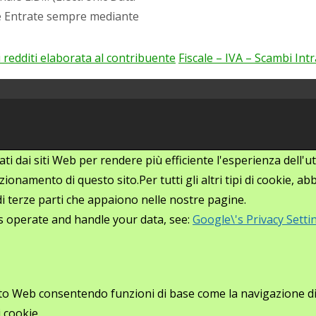
le Entrate sempre mediante
i redditi elaborata al contribuente
Fiscale – IVA – Scambi In
zati dai siti Web per rendere più efficiente l'esperienza dell
ionamento di questo sito.Per tutti gli altri tipi di cookie, 
i di terze parti che appaiono nelle nostre pagine.
s operate and handle your data, see:
Google\'s Privacy Setti
ito Web consentendo funzioni di base come la navigazione di p
 cookie.