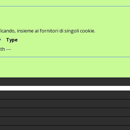
icando, insieme ai fornitori di singoli cookie.
y
Type
th
---