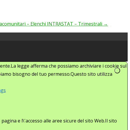
tracomunitari – Elenchi INTRASTAT – Trimestrali
→
'utente.La legge afferma che possiamo archiviare i cookie sul
abbiamo bisogno del tuo permesso.Questo sito utilizza
ngs
agina e l\'accesso alle aree sicure del sito Web.Il sito