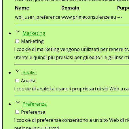
Name
Domain
Purp
wpl_user_preference
www.primaconsulenze.eu
---
Marketing
Marketing
I cookie di marketing vengono utilizzati per tenere trac
utente e quindi più preziosi per gli editori e gli inserzi
Analisi
Analisi
I cookie di analisi aiutano i proprietari di siti Web 
Preferenza
Preferenza
I cookie di preferenza consentono a un sito Web di ri
regione in cui ti trovi.