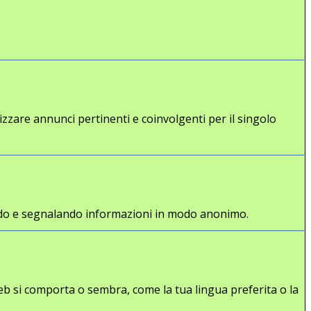
lizzare annunci pertinenti e coinvolgenti per il singolo
gliendo e segnalando informazioni in modo anonimo.
eb si comporta o sembra, come la tua lingua preferita o la