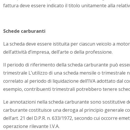
fattura deve essere indicato il titolo unitamente alla relat
Schede carburanti
La scheda deve essere istituita per ciascun veicolo a motore
dell’attività d’impresa, dell’arte o della professione.
Il periodo di riferimento della scheda carburante può ess
trimestrale L’utilizzo di una scheda mensile o trimestrale
correlato al periodo di liquidazione dell’IVA adottato dal co
esempio, contribuenti trimestrali potrebbero tenere sched
Le annotazioni nella scheda carburante sono sostitutive de
carburante costituisce una deroga al principio generale 
dell’art. 21 del D.P.R. n. 633/1972, secondo cui occorre eme
operazione rilevante I.V.A.