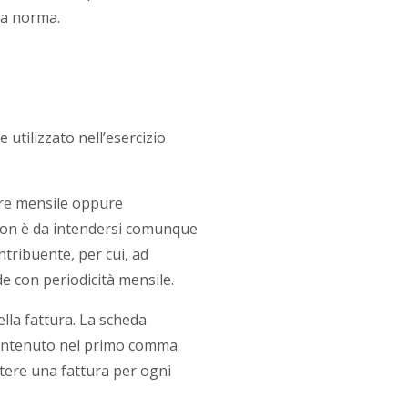
iva norma.
 utilizzato nell’esercizio
ere mensile oppure
 non è da intendersi comunque
ntribuente, per cui, ad
e con periodicità mensile.
lla fattura. La scheda
contenuto nel primo comma
ttere una fattura per ogni