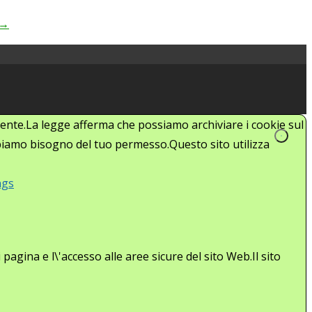
→
'utente.La legge afferma che possiamo archiviare i cookie sul
abbiamo bisogno del tuo permesso.Questo sito utilizza
ngs
agina e l\'accesso alle aree sicure del sito Web.Il sito