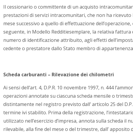
Il cessionario o committente di un acquisto intracomunita
prestazioni di servizi intracomunitari, che non ha ricevuto l
mese successivo a quello di effettuazione dell’operazione,
seguente, in Modello Redditiesemplare, la relativa fattura 
numero di identificazione attribuito, agli effetti dell’impos
cedente o prestatore dallo Stato membro di appartenenza
Scheda carburanti – Rilevazione dei chilometri
Ai sensi dell’art. 4, D.P.R. 10 novembre 1997, n. 444 l’amm
operazioni annotate su ciascuna scheda mensile o trimestr
distintamente nel registro previsto dall’ articolo 25 del D.P.
termine ivi stabilito. Prima della registrazione, l’intestatar
utilizzato nell’esercizio d’impresa, annota sulla scheda il 
rilevabile, alla fine del mese o del trimestre, dall’ apposito