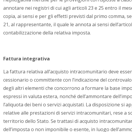
annotare nei registri di cui agli articoli 23 e 25 entro il m
copia, ai sensi e per gli effetti previsti dal primo comma, s
21, al rappresentante, il quale le annota ai sensi dell’artico
contabilizzazione della relativa imposta.
Fattura integrativa
La fattura relativa all’acquisto intracomunitario deve ess
cessionario o committente con l’indicazione del controvalor
degli altri elementi che concorrono a formare la base impo
espressi in valuta estera, nonché dell’ammontare dell’impo
l’aliquota dei beni o servizi acquistati. La disposizione si a
relative alle prestazioni di servizi intracomunitari, rese a 
territorio dello Stato. Se trattasi di acquisto intracomuni
dell’imposta o non imponibile o esente, in luogo dell’ammo