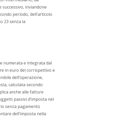
ese successivo, inviandone
econdo periodo, dell’articolo
lo 23 senza la
ere numerata e integrata dal
e in euro del corrispettivo e
nibile dell’operazione,
sta, calcolata secondo
pplica anche alle fatture
soggetti passivi d’imposta nel
tario senza pagamento
ntare dell’imposta nella