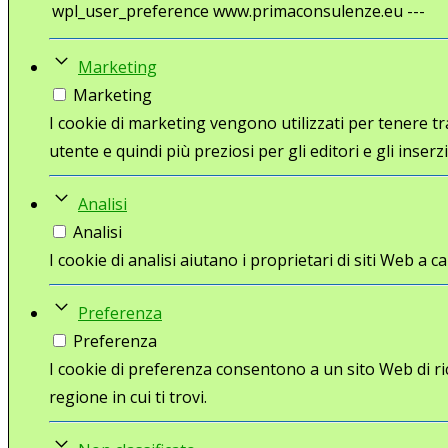
wpl_user_preference
www.primaconsulenze.eu
---
Marketing
Marketing
I cookie di marketing vengono utilizzati per tenere trac
utente e quindi più preziosi per gli editori e gli inserzi
Analisi
Analisi
I cookie di analisi aiutano i proprietari di siti Web 
Preferenza
Preferenza
I cookie di preferenza consentono a un sito Web di ri
regione in cui ti trovi.