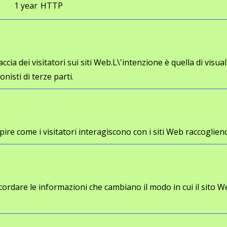
1 year
HTTP
cia dei visitatori sui siti Web.L\'intenzione è quella di visua
onisti di terze parti.
a capire come i visitatori interagiscono con i siti Web racco
cordare le informazioni che cambiano il modo in cui il sito W