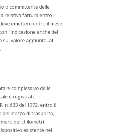
rio o committente delle
a relativa fattura entro il
 deve emettere entro il mese
con l’indicazione anche del
ta sul valore aggiunto, al
.
ontare complessivo delle
ale è registrato
R. n. 633 del 1972, entro il
io del mezzo di trasporto,
numero dei chilometri
 dispositivo esistente nel