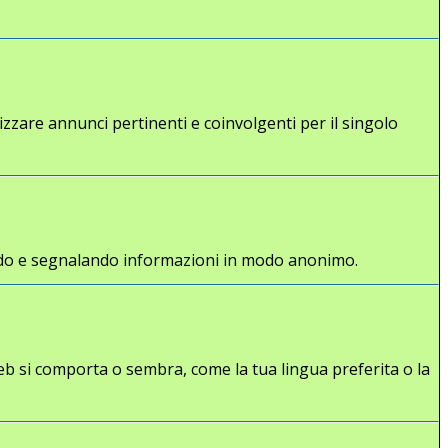
lizzare annunci pertinenti e coinvolgenti per il singolo
gliendo e segnalando informazioni in modo anonimo.
eb si comporta o sembra, come la tua lingua preferita o la