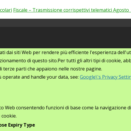
colari
Fiscale – Trasmissione corrispettivi telematici Agosto
zati dai siti Web per rendere più efficiente l'esperienza dell
ionamento di questo sito.Per tutti gli altri tipi di cookie, 
i di terze parti che appaiono nelle nostre pagine.
s operate and handle your data, see:
Google\'s Privacy Setti
ito Web consentendo funzioni di base come la navigazione di p
 cookie.
ose
Expiry
Type