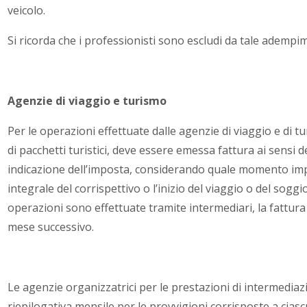
veicolo.
Si ricorda che i professionisti sono escludi da tale adempi
Agenzie di viaggio e turismo
Per le operazioni effettuate dalle agenzie di viaggio e di 
di pacchetti turistici, deve essere emessa fattura ai sensi d
indicazione dell’imposta, considerando quale momento im
integrale del corrispettivo o l’inizio del viaggio o del sogg
operazioni sono effettuate tramite intermediari, la fattur
mese successivo.
Le agenzie organizzatrici per le prestazioni di intermedi
riepilogativa mensile per le provvigioni corrisposte a cias