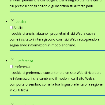
annunci pertinenti e coinvolgenti per il singolo utente e quindi
più preziosi per gli editori e gli inserzionisti di terze parti.
Analisi
Analisi
I cookie di analisi aiutano i proprietari di siti Web a capire
come i visitatori interagiscono con i siti Web raccogliendo e
segnalando informazioni in modo anonimo.
Preferenza
Preferenza
I cookie di preferenza consentono a un sito Web di ricordare
le informazioni che cambiano il modo in cui il sito Web si
comporta o sembra, come la tua lingua preferita o la regione
in cui ti trovi.