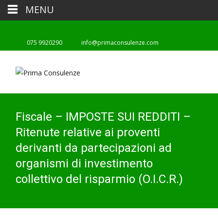
MENU
075 9920290
info@primaconsulenze.com
Fiscale – IMPOSTE SUI REDDITI –
Ritenute relative ai proventi
derivanti da partecipazioni ad
organismi di investimento
collettivo del risparmio (O.I.C.R.)