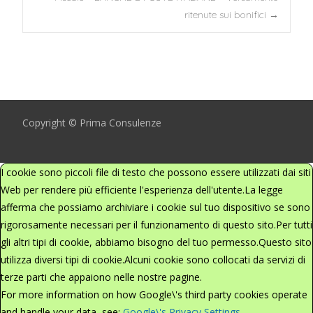
navigation
ritenute sui bonifici
→
Copyright © Prima Consulenze
I cookie sono piccoli file di testo che possono essere utilizzati dai siti
Web per rendere più efficiente l'esperienza dell'utente.La legge
afferma che possiamo archiviare i cookie sul tuo dispositivo se sono
rigorosamente necessari per il funzionamento di questo sito.Per tutti
gli altri tipi di cookie, abbiamo bisogno del tuo permesso.Questo sito
utilizza diversi tipi di cookie.Alcuni cookie sono collocati da servizi di
terze parti che appaiono nelle nostre pagine.
For more information on how Google\'s third party cookies operate
and handle your data, see:
Google\'s Privacy Settings