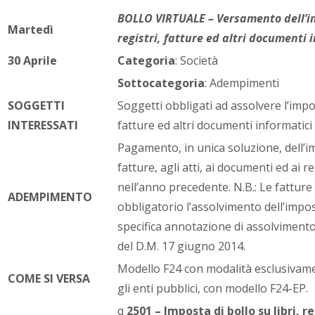
BOLLO VIRTUALE – Versamento dell’imp
Martedì
registri, fatture ed altri documenti 
30 Aprile
Categoria
: Società
Sottocategoria
: Adempimenti
SOGGETTI
Soggetti obbligati ad assolvere l’impost
INTERESSATI
fatture ed altri documenti informatici ri
Pagamento, in unica soluzione, dell’im
fatture, agli atti, ai documenti ed ai re
nell’anno precedente. N.B.: Le fatture 
ADEMPIMENTO
obbligatorio l’assolvimento dell’impo
specifica annotazione di assolvimento 
del D.M. 17 giugno 2014.
Modello F24 con modalità esclusivam
COME SI VERSA
gli enti pubblici, con modello F24-EP.
q
2501 – Imposta di bollo su libri, r