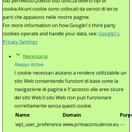
tuo permesso.Questo sito utilizza diversi tipi di
cookie.Alcuni cookie sono collocati da servizi di terze
parti che appaiono nelle nostre pagine.
For more information on how Google\'s third party
cookies operate and handle your data, see:
Google\'s
Privacy Settings
Necessaria
Always Active
I cookie necessari aiutano a rendere utilizzabile un
sito Web consentendo funzioni di base come la
navigazione di pagina e l\'accesso alle aree sicure
del sito Web.Il sito Web non può funzionare
correttamente senza questi cookie.
Name
Domain
Purp
wpl_user_preference
www.primaconsulenze.eu
---