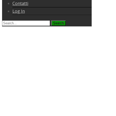
Contatti
Log In
Search
for: