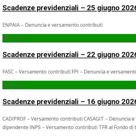
Scadenze previdenziali – 25 giugno 202
ENPAIA – Denuncia e versamento contributi
08
Giu/26
Scadenze previdenziali – 22 giugno 202
FASC – Versamento contributi FPI – Denuncia e versamen
08
Giu/26
Scadenze previdenziali – 16 giugno 202
CADIPROF – Versamento contributi CASAGIT – Denuncia e v
dipendente INPS – Versamento contributi TFR al Fondo di 