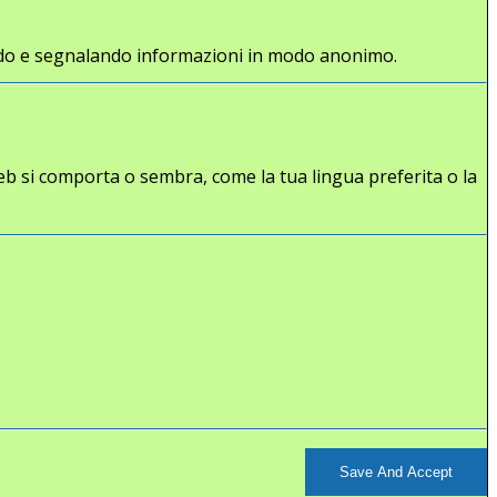
gliendo e segnalando informazioni in modo anonimo.
eb si comporta o sembra, come la tua lingua preferita o la
Save And Accept