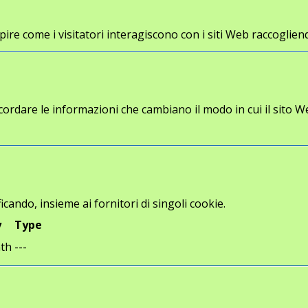
a capire come i visitatori interagiscono con i siti Web racco
cordare le informazioni che cambiano il modo in cui il sito W
icando, insieme ai fornitori di singoli cookie.
y
Type
th
---