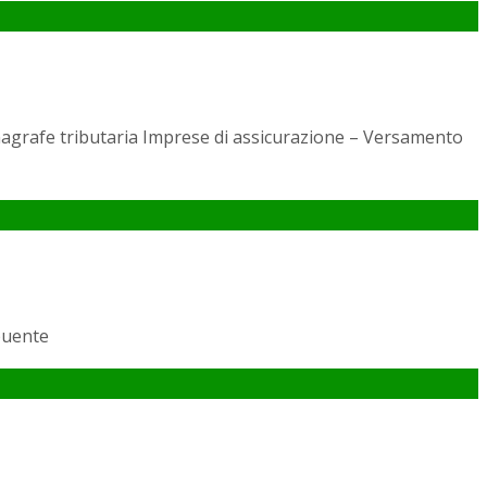
nagrafe tributaria Imprese di assicurazione – Versamento
ibuente