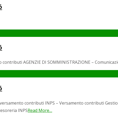
6
6
to contributi AGENZIE DI SOMMINISTRAZIONE – Comunicazio
6
ersamento contributi INPS – Versamento contributi Gestio
tesoreria INPS
Read More…