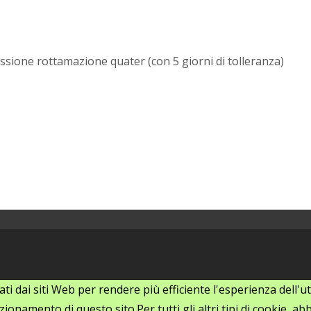
sione rottamazione quater (con 5 giorni di tolleranza)
zati dai siti Web per rendere più efficiente l'esperienza dell
ionamento di questo sito.Per tutti gli altri tipi di cookie, 