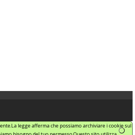
'utente.La legge afferma che possiamo archiviare i cookie sul
abbiamo bisogno del tuo permesso.Questo sito utilizza