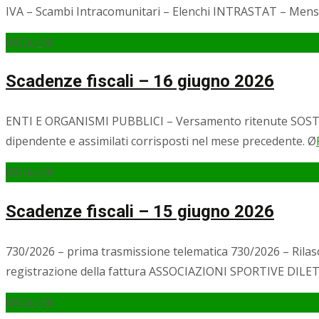
IVA – Scambi Intracomunitari – Elenchi INTRASTAT – Mensi
08
Giu/26
Scadenze fiscali – 16 giugno 2026
ENTI E ORGANISMI PUBBLICI – Versamento ritenute SOSTITU
dipendente e assimilati corrisposti nel mese precedente. Ø
08
Giu/26
Scadenze fiscali – 15 giugno 2026
730/2026 – prima trasmissione telematica 730/2026 – Rilas
registrazione della fattura ASSOCIAZIONI SPORTIVE DILET
08
Giu/26