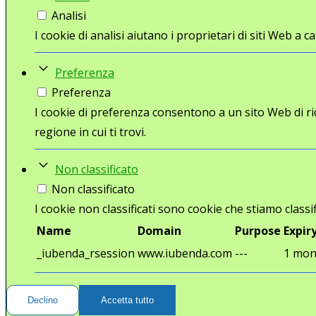
Analisi
I cookie di analisi aiutano i proprietari di siti Web 
Preferenza
Preferenza
I cookie di preferenza consentono a un sito Web di ri
regione in cui ti trovi.
Non classificato
Non classificato
I cookie non classificati sono cookie che stiamo classif
Name
Domain
Purpose
Expir
_iubenda_rsession
www.iubenda.com
---
1 mon
Declino
Accetta tutto