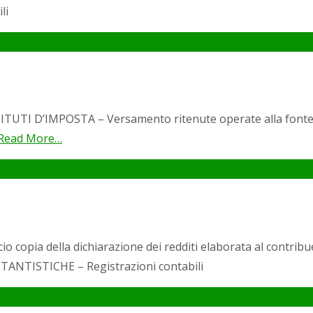
li
TI D’IMPOSTA – Versamento ritenute operate alla fonte Ø V
Read More…
cio copia della dichiarazione dei redditi elaborata al cont
TANTISTICHE – Registrazioni contabili