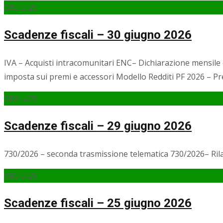
08
Giu/26
Scadenze fiscali – 30 giugno 2026
IVA – Acquisti intracomunitari ENC– Dichiarazione mensile
imposta sui premi e accessori Modello Redditi PF 2026 – P
08
Giu/26
Scadenze fiscali – 29 giugno 2026
730/2026 – seconda trasmissione telematica 730/2026– Rilas
08
Giu/26
Scadenze fiscali – 25 giugno 2026