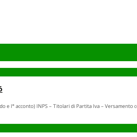
6
o e I° acconto) INPS – Titolari di Partita Iva – Versamento c