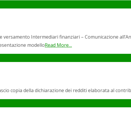
 e versamento Intermediari finanziari – Comunicazione all’A
resentazione modello
Read More…
cio copia della dichiarazione dei redditi elaborata al contr