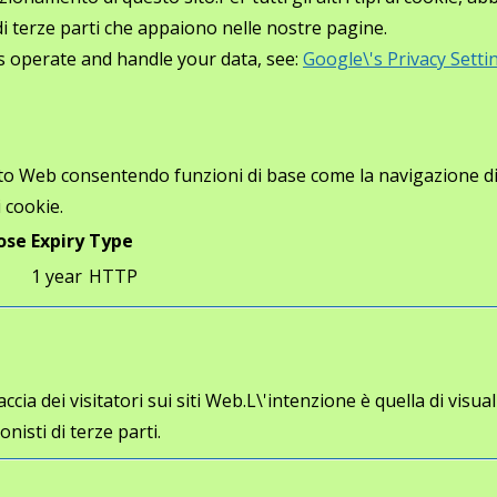
i di terze parti che appaiono nelle nostre pagine.
s operate and handle your data, see:
Google\'s Privacy Setti
ito Web consentendo funzioni di base come la navigazione di p
 cookie.
ose
Expiry
Type
1 year
HTTP
cia dei visitatori sui siti Web.L\'intenzione è quella di visua
onisti di terze parti.