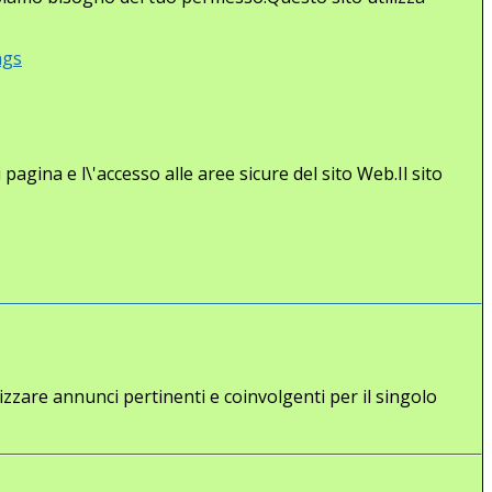
ngs
agina e l\'accesso alle aree sicure del sito Web.Il sito
lizzare annunci pertinenti e coinvolgenti per il singolo