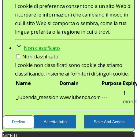
I cookie di preferenza consentono a un sito Web di
ricordare le informazioni che cambiano il modo in
cui il sito Web si comporta o sembra, come la tua
lingua preferita o la regione in cui ti trovi.
Non classificato
Non classificato
I cookie non classificati sono cookie che stiamo
classificando, insieme ai fornitori di singoli cookie.
Name
Domain
Purpose
Expir
1
_iubenda_rsession
www.iubenda.com
---
mont
Declino
Accetta tutto
Save And Accept
MENU