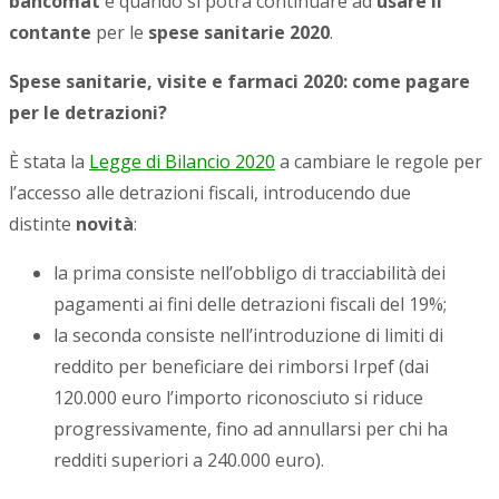
bancomat
e quando si potrà continuare ad
usare il
contante
per le
spese sanitarie 2020
.
Spese sanitarie, visite e farmaci 2020: come pagare
per le detrazioni?
È stata la
Legge di Bilancio 2020
a cambiare le regole per
l’accesso alle detrazioni fiscali, introducendo due
distinte
novità
:
la prima consiste nell’obbligo di tracciabilità dei
pagamenti ai fini delle detrazioni fiscali del 19%;
la seconda consiste nell’introduzione di limiti di
reddito per beneficiare dei rimborsi Irpef (dai
120.000 euro l’importo riconosciuto si riduce
progressivamente, fino ad annullarsi per chi ha
redditi superiori a 240.000 euro).