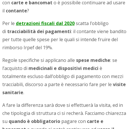
con
carte e bancomat
o è possibile continuare ad usare
il
contante
?
Per le
detrazioni fiscali dal 2020
scatta l’obbligo
di
tracciabilità dei pagamenti
: il contante viene bandito
per tutte quelle spese per le quali si intende fruire del
rimborso Irpef del 19%.
Regole specifiche si applicano alle
spese mediche
: se
l’acquisto di
medicinali e dispositivi medici
è
totalmente escluso dall’obbligo di pagamento con mezzi
tracciabili, discorso a parte è necessario fare per le
visite
sanitarie
.
A fare la differenza sarà dove si effettuerà la visita, ed in
che tipologia di struttura ci si recherà. Facciamo chiarezza
su
quando è obbligatorio
pagare con
carte e