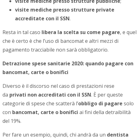
visite mediche presso strutture pubbliche
;
visite mediche presso strutture private
accreditate con il SSN
.
Resta in tal caso
libera la scelta su come pagare
, e quel
che è certo è che l’uso di bancomat e altri mezzi di
pagamento tracciabile non sarà obbligatorio.
Detrazione spese sanitarie 2020: quando pagare con
bancomat, carte o bonifici
Diverso è il discorso nel caso di prestazioni rese
da
privati non accreditati con il SSN
. È per queste
categorie di spese che scatterà l’
obbligo di pagare
solo
con
bancomat, carte o bonifici
ai fini della detraibilità
del 19%.
Per fare un esempio, quindi, chi andrà da un
dentista