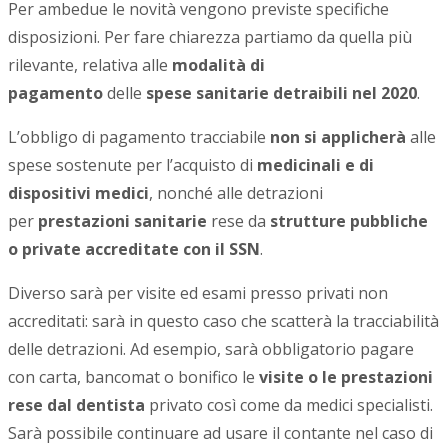
Per ambedue le novità vengono previste specifiche
disposizioni. Per fare chiarezza partiamo da quella più
rilevante, relativa alle
modalità di
pagamento
delle
spese sanitarie detraibili nel 2020
.
L’obbligo di pagamento tracciabile
non si applicherà
alle
spese sostenute per l’acquisto di
medicinali e di
dispositivi medici
, nonché alle detrazioni
per
prestazioni sanitarie
rese da
strutture pubbliche
o private accreditate con il SSN
.
Diverso sarà per visite ed esami presso privati non
accreditati: sarà in questo caso che scatterà la tracciabilità
delle detrazioni. Ad esempio, sarà obbligatorio pagare
con carta, bancomat o bonifico le
visite o le prestazioni
rese dal dentista
privato così come da medici specialisti.
Sarà possibile continuare ad usare il contante nel caso di