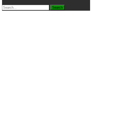
Search
for: