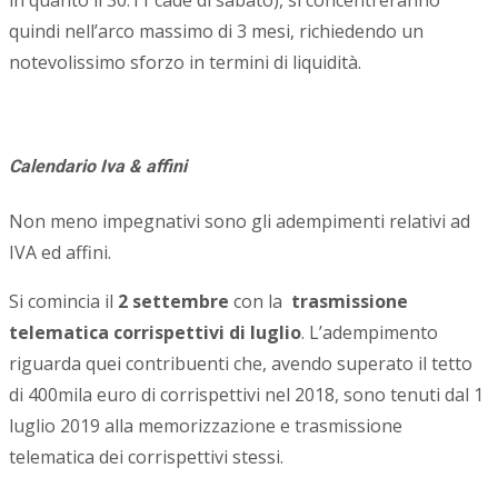
in quanto il 30.11 cade di sabato), si concentreranno
quindi nell’arco massimo di 3 mesi, richiedendo un
notevolissimo sforzo in termini di liquidità.
Calendario Iva & affini
Non meno impegnativi sono gli adempimenti relativi ad
IVA ed affini.
Si comincia il
2 settembre
con la
trasmissione
telematica corrispettivi di luglio
. L’adempimento
riguarda quei contribuenti che, avendo superato il tetto
di 400mila euro di corrispettivi nel 2018, sono tenuti dal 1
luglio 2019 alla memorizzazione e trasmissione
telematica dei corrispettivi stessi.