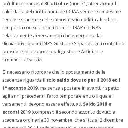
un’ultima chance al
30 ottobre
(non 31, attenzione). Il
calendario del diritto annuale CCIAA segue le medesime
regole e scadenze delle imposte sui redditi, calendario
che porta con se anche i termini IRAP ed INPS
relativamente ai versamenti che emergono dai
dichiarativi, quindi INPS Gestione Separata ed i contributi
previdenziali proporzionali gestione Artigiani e
Commercio/Servizi.
E’ necessario ricordare che lo spostamento delle
scadenze riguarda il
solo saldo dovuto per il 2018 ed il
1° acconto 2019
, ma senza spostare in avanti, rispetto
agli anni precedenti, l’arco temporale entro il quale i
versamenti devono essere effettuati.
Saldo 2018 e
acconti 2019
(compreso il secondo acconto dovuto a
scadenza ordinaria 30 novembre, che slitta al 2 dicembre