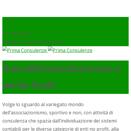
075 9920290
info@primaconsulenze.com
Area dell’Associazionismo e
del No Profit
Volge lo sguardo al variegato mondo
dell’associazionismo, sportivo e non, con attività di
consulenza che spazia dall’individuazione dei sistemi
contabili per le diverse categorie di enti no profit, alla