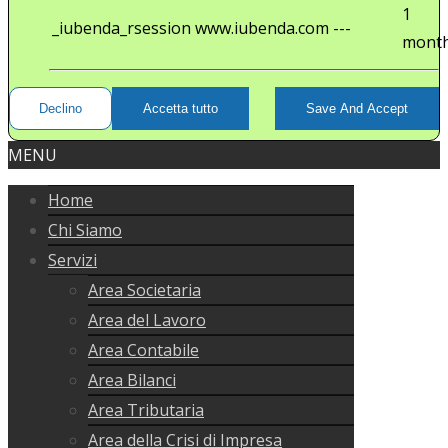
1
_iubenda_rsession
www.iubenda.com
---
mont
Declino
Accetta tutto
Save And Accept
MENU
Home
Chi Siamo
Servizi
Area Societaria
Area del Lavoro
Area Contabile
Area Bilanci
Area Tributaria
Area della Crisi di Impresa