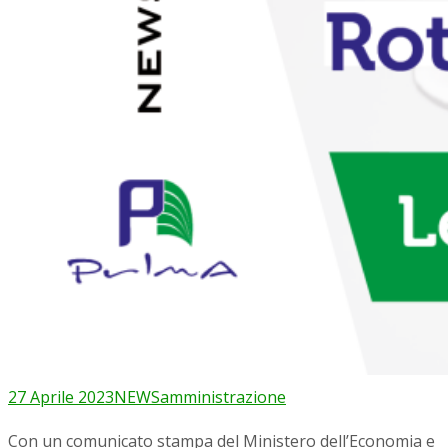
27 Aprile 2023
NEWS
amministrazione
Con un comunicato stampa del Ministero dell’Economia e