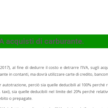
A acquisti di carburante.
017), al fine di dedurre il costo e detrarre l’IVA, sugli acqui
ante in contanti, ma dovrà utilizzare carte di credito, banco
autotrazione, perciò sia quelle deducibili al 100% perché rel
taxi), sia quelle deducibili nel limite del 20% perché relativ
ebito o prepagate.