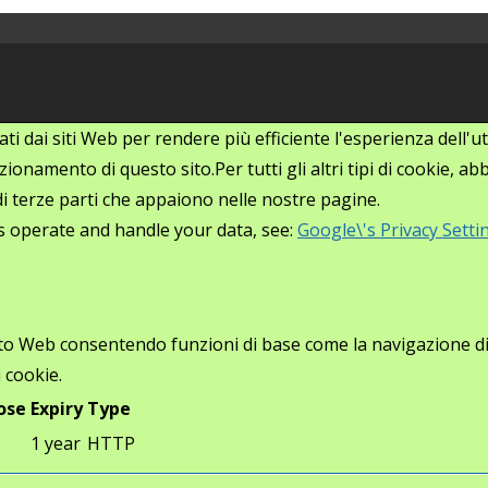
zati dai siti Web per rendere più efficiente l'esperienza dell
ionamento di questo sito.Per tutti gli altri tipi di cookie, 
i di terze parti che appaiono nelle nostre pagine.
s operate and handle your data, see:
Google\'s Privacy Setti
ito Web consentendo funzioni di base come la navigazione di p
 cookie.
ose
Expiry
Type
1 year
HTTP