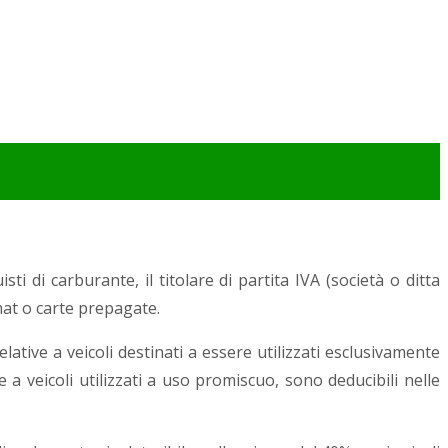
sti di carburante, il titolare di partita IVA (società o ditta
mat o carte prepagate.
ative a veicoli destinati a essere utilizzati esclusivamente
e a veicoli utilizzati a uso promiscuo, sono deducibili nelle