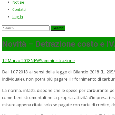
Notizie
Contatti
Log In
Search
for:
Novità – Detrazione costo e IV
12 Marzo 2018
NEWS
amministrazione
Dal 1.07.2018 ai sensi della legge di Bilancio 2018 (L. 205/2
individuale), non potrà più pagare il rifornimento di carbur
La norma, infatti, dispone che le spese per carburante per 
come beni strumentali nella propria attività d’impresa (es. 
misure appena citate solo se pagate con carte di credito, d