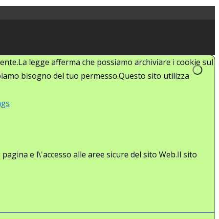
'utente.La legge afferma che possiamo archiviare i cookie sul
abbiamo bisogno del tuo permesso.Questo sito utilizza
ngs
agina e l\'accesso alle aree sicure del sito Web.Il sito