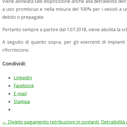
Viene allineata tale disposizione anche alla detraibilità dell
a uso promiscuo e nella misura del 100% per i veicoli a u
debito o prepagate.
Pertanto sempre a partire dal 1.07.2018, viene abolita la s
A seguito di quanto sopra, per gli esercenti di impianti 
riforniscono.
Condividi:
LinkedIn
Facebook
E-mail
Stampa
←
Divieto pagamento retribuzioni in contanti.
Detraibilit
Post