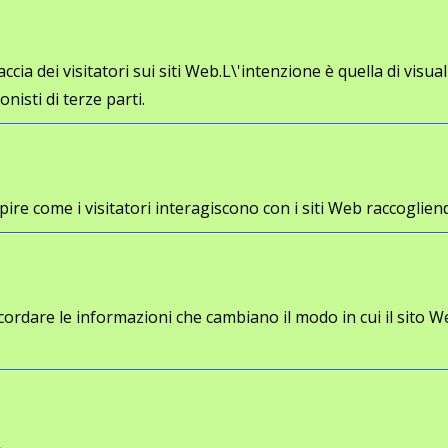
cia dei visitatori sui siti Web.L\'intenzione è quella di visua
onisti di terze parti.
a capire come i visitatori interagiscono con i siti Web racco
cordare le informazioni che cambiano il modo in cui il sito W