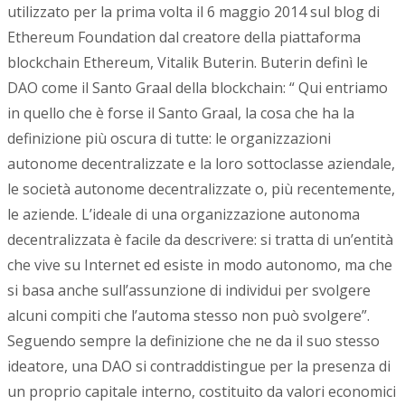
utilizzato per la prima volta il 6 maggio 2014 sul blog di
Ethereum Foundation dal creatore della piattaforma
blockchain Ethereum, Vitalik Buterin. Buterin definì le
DAO come il Santo Graal della blockchain: “ Qui entriamo
in quello che è forse il Santo Graal, la cosa che ha la
definizione più oscura di tutte: le organizzazioni
autonome decentralizzate e la loro sottoclasse aziendale,
le società autonome decentralizzate o, più recentemente,
le aziende. L’ideale di una organizzazione autonoma
decentralizzata è facile da descrivere: si tratta di un’entità
che vive su Internet ed esiste in modo autonomo, ma che
si basa anche sull’assunzione di individui per svolgere
alcuni compiti che l’automa stesso non può svolgere”.
Seguendo sempre la definizione che ne da il suo stesso
ideatore, una DAO si contraddistingue per la presenza di
un proprio capitale interno, costituito da valori economici