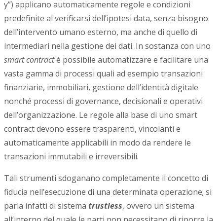
y”) applicano automaticamente regole e condizioni
predefinite al verificarsi dell’ipotesi data, senza bisogno
dell’intervento umano esterno, ma anche di quello di
intermediari nella gestione dei dati. In sostanza con uno
smart contract
è possibile automatizzare e facilitare una
vasta gamma di processi quali ad esempio transazioni
finanziarie, immobiliari, gestione dell’identità digitale
nonché processi di governance, decisionali e operativi
dell’organizzazione. Le regole alla base di uno smart
contract devono essere trasparenti, vincolanti e
automaticamente applicabili in modo da rendere le
transazioni immutabili e irreversibili.
Tali strumenti sdoganano completamente il concetto di
fiducia nell’esecuzione di una determinata operazione; si
parla infatti di sistema
trustless
, ovvero un sistema
all’interno del quale le parti non necessitano di riporre la