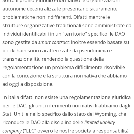
Sotto il profilo giuridico-normativo le organizzazioni
autonome decentralizzate presentano sicuramente
problematiche non indifferenti. Difatti mentre le
strutture organizzative tradizionali sono amministrate da
individui identificabili in un “territorio” specifico, le DAO
sono gestite da
smart contract
; inoltre essendo basate su
blockchain sono caratterizzate da pseudonimia e
transnazionalità, rendendo la questione della
regolamentazione un problema difficilmente risolvibile
con la concezione e la struttura normativa che abbiamo
ad oggi a disposizione.
In Italia difatti non esiste una regolamentazione giuridica
per le DAO; gli unici riferimenti normativi li abbiamo dagli
Stati Uniti e nello specifico dallo stato del Wyoming, che
riconduce le DAO alla disciplina delle
limited liability
company
(“LLC” ovvero le nostre società a responsabilità