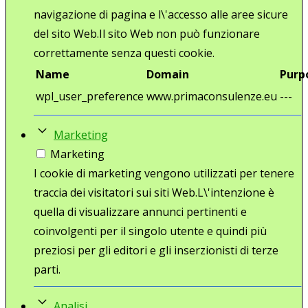
navigazione di pagina e l\'accesso alle aree sicure
del sito Web.Il sito Web non può funzionare
correttamente senza questi cookie.
Name
Domain
Purp
wpl_user_preference
www.primaconsulenze.eu
---
Marketing
Marketing
I cookie di marketing vengono utilizzati per tenere
traccia dei visitatori sui siti Web.L\'intenzione è
quella di visualizzare annunci pertinenti e
coinvolgenti per il singolo utente e quindi più
preziosi per gli editori e gli inserzionisti di terze
parti.
Analisi