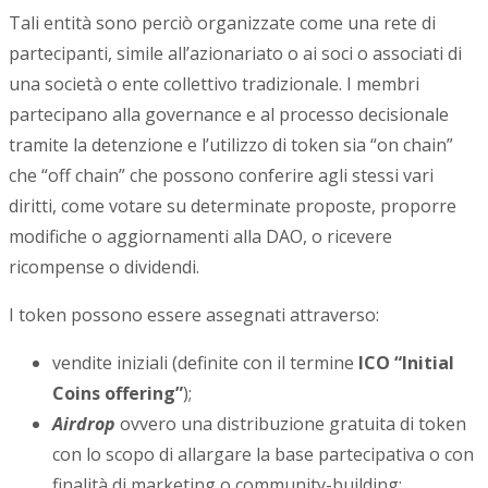
Tali entità sono perciò organizzate come una rete di
partecipanti, simile all’azionariato o ai soci o associati di
una società o ente collettivo tradizionale. I membri
partecipano alla governance e al processo decisionale
tramite la detenzione e l’utilizzo di token sia “on chain”
che “off chain” che possono conferire agli stessi vari
diritti, come votare su determinate proposte, proporre
modifiche o aggiornamenti alla DAO, o ricevere
ricompense o dividendi.
I token possono essere assegnati attraverso:
vendite iniziali (definite con il termine
ICO “Initial
Coins offering”
);
Airdrop
ovvero una distribuzione gratuita di token
con lo scopo di allargare la base partecipativa o con
finalità di marketing o community-building;