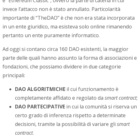
e “Ethereum Classic”, ovvero la parte di catena in cui
invece l’attacco non è stato annullato. Particolarità
importante di “TheDAO” è che non era stata incorporata
in un ente giuridico, ma esisteva solo online rimanendo
pertanto un ente puramente informatico.
Ad oggi si contano circa 160 DAO esistenti, la maggior
parte delle quali hanno assunto la forma di associazioni e
fondazioni, che possiamo dividere in due categorie
principali:
DAO ALGORITMICHE
il cui funzionamento è
completamente affidato e regolato da
smart contract
;
DAO PARTECIPATIVE
in cui la comunità si riserva un
certo grado di inferenza rispetto a determinate
decisioni, tramite la possibilità di variare gli
smart
contract
.