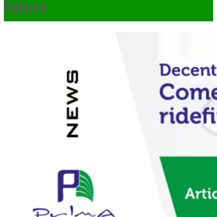
futuro