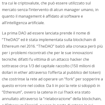
tra cui le criptovalute, che può essere utilizzato sul
mercato senza l’intervento di alcun manager umano, in
quanto il management è affidato al software e
all’intelligenza artificiale.
La prima DAO ad essere lanciata prende il nome di
“TheDAO” ed è stata implementata sulla blockchain di
Ethereum nel 2016. “TheDAO” balzò alla cronaca però più
per i problemi riscontrati che per le sue innovazioni
tecniche; difatti fu vittima di un attacco hacker che
sottrasse circa 1/3 del capitale raccolto (150 milioni di
dollari in ether attraverso l’offerta al pubblico del token)
che costrinse la rete ad operare un “fork” per sopperire a
questo errore nel codice. Da li in poi la rete si sdoppiò in
“Ethereum”, ovvero la catena in cui l’hack era stato
annullato attraverso la “rielaborazione” della blockchain,