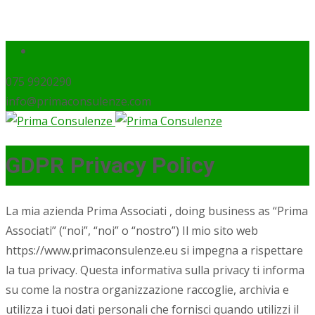
075 9920290
info@primaconsulenze.com
GDPR Privacy Policy
La mia azienda Prima Associati , doing business as “Prima
Associati” (“noi”, “noi” o “nostro”) Il mio sito web
https://www.primaconsulenze.eu si impegna a rispettare
la tua privacy. Questa informativa sulla privacy ti informa
su come la nostra organizzazione raccoglie, archivia e
utilizza i tuoi dati personali che fornisci quando utilizzi il