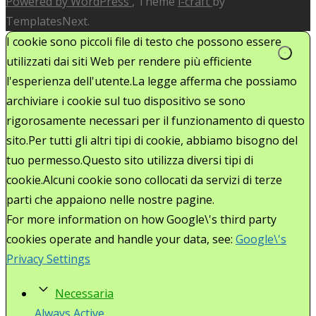
Powered by WordPress
, Theme
i-craft
by
TemplatesNext.
I cookie sono piccoli file di testo che possono essere
utilizzati dai siti Web per rendere più efficiente
l'esperienza dell'utente.La legge afferma che possiamo
archiviare i cookie sul tuo dispositivo se sono
rigorosamente necessari per il funzionamento di questo
sito.Per tutti gli altri tipi di cookie, abbiamo bisogno del
tuo permesso.Questo sito utilizza diversi tipi di
cookie.Alcuni cookie sono collocati da servizi di terze
parti che appaiono nelle nostre pagine.
For more information on how Google\'s third party
cookies operate and handle your data, see:
Google\'s
Privacy Settings
Necessaria
Always Active