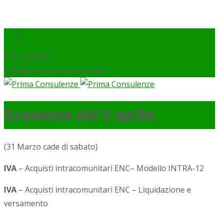
075 9920290
info@primaconsulenze.com
Scadenze del 3 aprile
(31 Marzo cade di sabato)
IVA
– Acquisti intracomunitari ENC– Modello INTRA-12
IVA
– Acquisti intracomunitari ENC – Liquidazione e
versamento