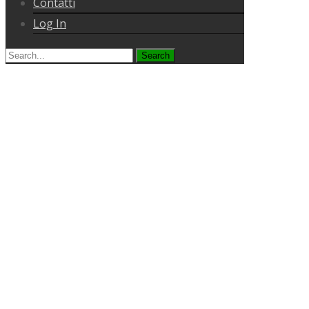
Contatti
Log In
Search
for: