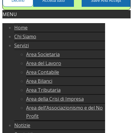
Declino
Accetta tutto
Save And Accept
MENU
Home
Chi Siamo
Servizi
Area Societaria
Area del Lavoro
Area Contabile
Area Bilanci
Area Tributaria
Area della Crisi di Impresa
Area dell’Associazionismo e del No
Profit
Notizie