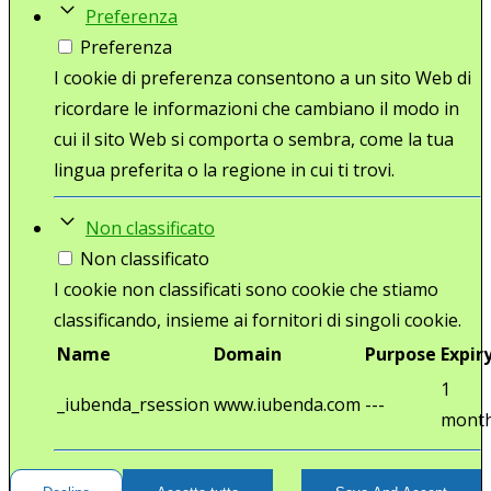
Preferenza
Preferenza
I cookie di preferenza consentono a un sito Web di
ricordare le informazioni che cambiano il modo in
cui il sito Web si comporta o sembra, come la tua
lingua preferita o la regione in cui ti trovi.
Non classificato
Non classificato
I cookie non classificati sono cookie che stiamo
classificando, insieme ai fornitori di singoli cookie.
Name
Domain
Purpose
Expir
1
_iubenda_rsession
www.iubenda.com
---
mont