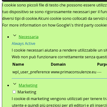
I cookie sono piccoli file di testo che possono essere utiliz
tuo dispositivo se sono rigorosamente necessari per il funz
diversi tipi di cookie.Alcuni cookie sono collocati da serviz
For more information on how Google\'s third party cookie
Necessaria
Always Active
I cookie necessari aiutano a rendere utilizzabile un s
Web non può funzionare correttamente senza questi
Name
Domain
Purp
wpl_user_preference
www.primaconsulenze.eu
---
Marketing
Marketing
I cookie di marketing vengono utilizzati per tenere trac
utente e quindi più preziosi per gli editori e gli inserzi