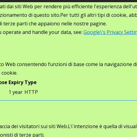
zati dai siti Web per rendere più efficiente l'esperienza dell
ionamento di questo sito.Per tutti gli altri tipi di cookie, 
i di terze parti che appaiono nelle nostre pagine.
s operate and handle your data, see:
Google\'s Privacy Setti
ito Web consentendo funzioni di base come la navigazione di p
 cookie.
ose
Expiry
Type
1 year
HTTP
cia dei visitatori sui siti Web.L\'intenzione è quella di visua
onisti di terze parti.