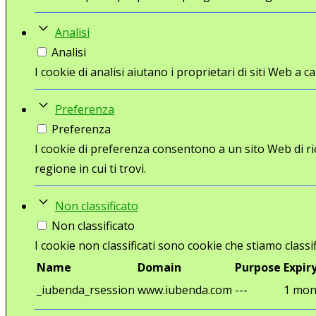
Analisi
Analisi
I cookie di analisi aiutano i proprietari di siti Web 
Preferenza
Preferenza
I cookie di preferenza consentono a un sito Web di ri
regione in cui ti trovi.
Non classificato
Non classificato
I cookie non classificati sono cookie che stiamo classif
Name
Domain
Purpose
Expir
_iubenda_rsession
www.iubenda.com
---
1 mon