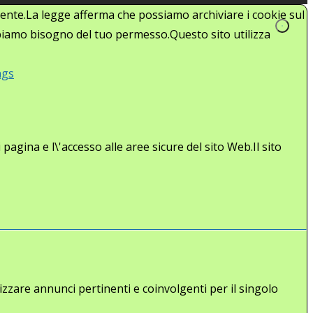
'utente.La legge afferma che possiamo archiviare i cookie sul
abbiamo bisogno del tuo permesso.Questo sito utilizza
ngs
agina e l\'accesso alle aree sicure del sito Web.Il sito
lizzare annunci pertinenti e coinvolgenti per il singolo