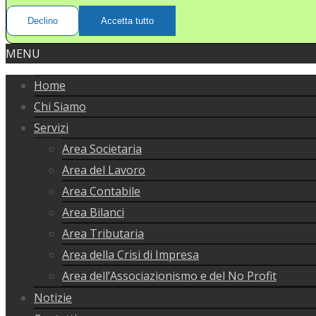
Declino
Accetta tutto
MENU
Home
Chi Siamo
Servizi
Area Societaria
Area del Lavoro
Area Contabile
Area Bilanci
Area Tributaria
Area della Crisi di Impresa
Area dell’Associazionismo e del No Profit
Notizie