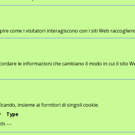
a capire come i visitatori interagiscono con i siti Web racco
cordare le informazioni che cambiano il modo in cui il sito W
icando, insieme ai fornitori di singoli cookie.
y
Type
th
---