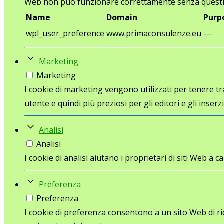
Web non può funzionare correttamente senza questi
Name
Domain
Purp
wpl_user_preference
www.primaconsulenze.eu
---
Marketing
Marketing
I cookie di marketing vengono utilizzati per tenere trac
utente e quindi più preziosi per gli editori e gli inserzi
Analisi
Analisi
I cookie di analisi aiutano i proprietari di siti Web 
Preferenza
Preferenza
I cookie di preferenza consentono a un sito Web di ri