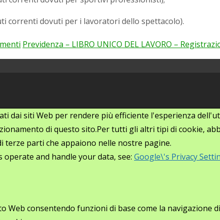
ti correnti dovuti per i lavoratori dello spettacolo).
imenti
Previdenza – LIBRO UNICO DEL LAVORO – Registraz
zati dai siti Web per rendere più efficiente l'esperienza dell
ionamento di questo sito.Per tutti gli altri tipi di cookie, 
i di terze parti che appaiono nelle nostre pagine.
s operate and handle your data, see:
Google\'s Privacy Setti
ito Web consentendo funzioni di base come la navigazione di p