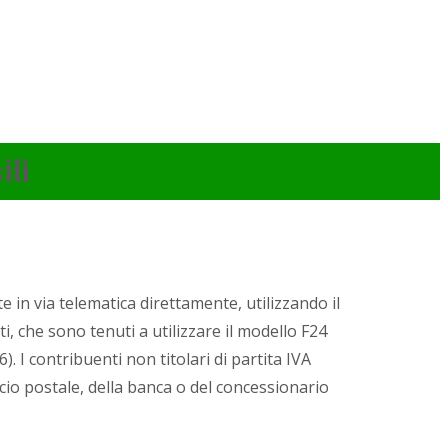
li
e in via telematica direttamente, utilizzando il
i, che sono tenuti a utilizzare il modello F24
). I contribuenti non titolari di partita IVA
icio postale, della banca o del concessionario