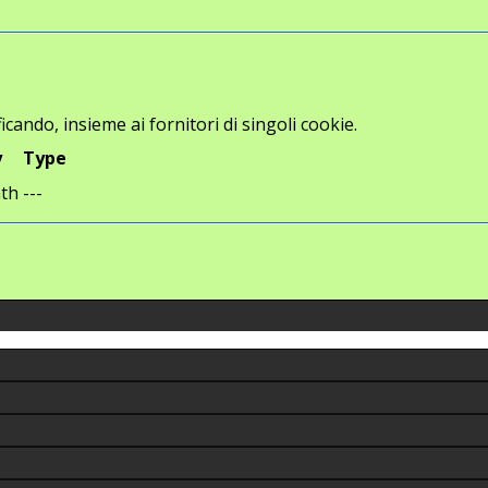
icando, insieme ai fornitori di singoli cookie.
y
Type
th
---