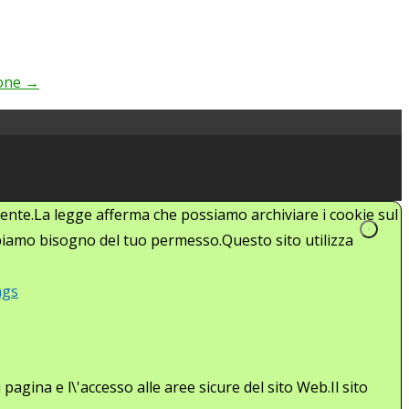
ione
→
'utente.La legge afferma che possiamo archiviare i cookie sul
abbiamo bisogno del tuo permesso.Questo sito utilizza
ngs
agina e l\'accesso alle aree sicure del sito Web.Il sito