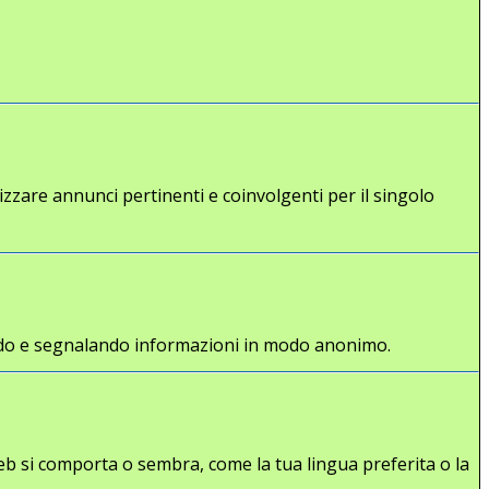
lizzare annunci pertinenti e coinvolgenti per il singolo
gliendo e segnalando informazioni in modo anonimo.
eb si comporta o sembra, come la tua lingua preferita o la