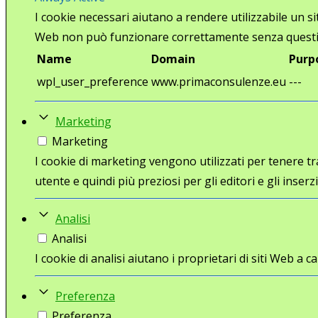
I cookie necessari aiutano a rendere utilizzabile un s
Web non può funzionare correttamente senza questi
Name
Domain
Purp
wpl_user_preference
www.primaconsulenze.eu
---
Marketing
Marketing
I cookie di marketing vengono utilizzati per tenere trac
utente e quindi più preziosi per gli editori e gli inserzi
Analisi
Analisi
I cookie di analisi aiutano i proprietari di siti Web 
Preferenza
Preferenza