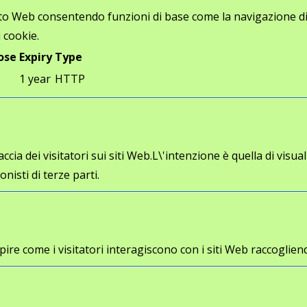
ito Web consentendo funzioni di base come la navigazione di p
 cookie.
ose
Expiry
Type
1 year
HTTP
cia dei visitatori sui siti Web.L\'intenzione è quella di visua
onisti di terze parti.
a capire come i visitatori interagiscono con i siti Web racco