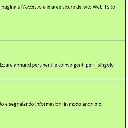
agina e l\'accesso alle aree sicure del sito Web.Il sito
lizzare annunci pertinenti e coinvolgenti per il singolo
gliendo e segnalando informazioni in modo anonimo.