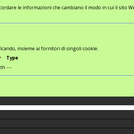
cordare le informazioni che cambiano il modo in cui il sito W
icando, insieme ai fornitori di singoli cookie.
y
Type
th
---