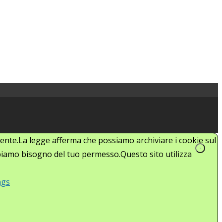
'utente.La legge afferma che possiamo archiviare i cookie sul
abbiamo bisogno del tuo permesso.Questo sito utilizza
ngs