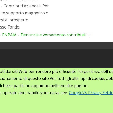
– Contributi aziendali. Per
mite supporto magnetico o
si al prospetto
esso Fondo.
– ENPAIA – Denuncia e versamento contributi
→
zati dai siti Web per rendere più efficiente l'esperienza dell
ionamento di questo sito.Per tutti gli altri tipi di cookie, 
i di terze parti che appaiono nelle nostre pagine.
s operate and handle your data, see:
Google\'s Privacy Setti