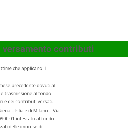
 versamento contributi
ttime che applicano il
 mese precedente dovuti al
 e trasmissione al fondo
i e dei contributi versati.
ena – Filiale di Milano – Via
0900.01 intestato al fondo
gati delle imprese di