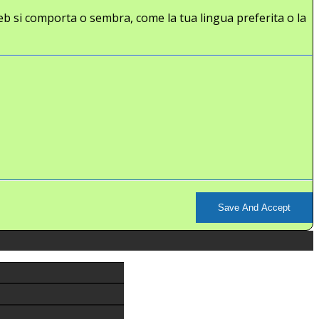
eb si comporta o sembra, come la tua lingua preferita o la
Save And Accept