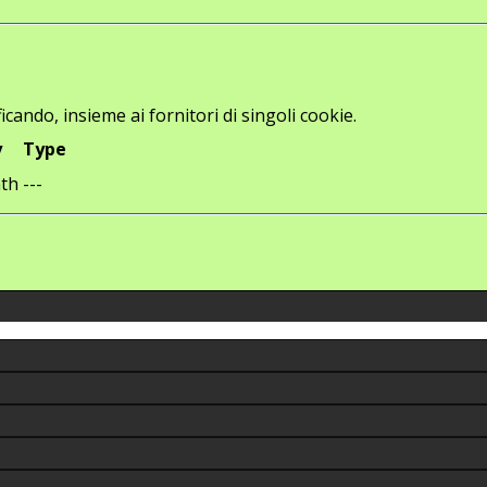
icando, insieme ai fornitori di singoli cookie.
y
Type
th
---