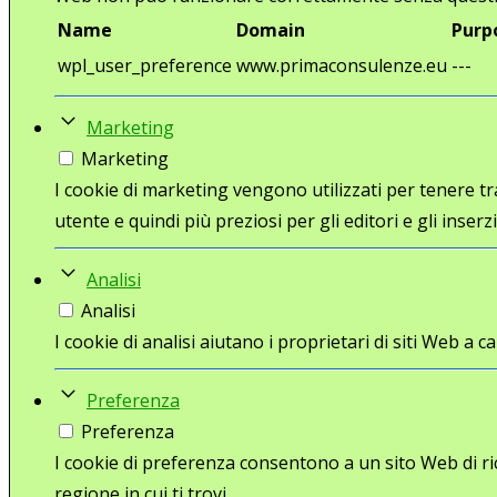
Name
Domain
Purp
wpl_user_preference
www.primaconsulenze.eu
---
Marketing
Marketing
I cookie di marketing vengono utilizzati per tenere trac
utente e quindi più preziosi per gli editori e gli inserzi
Analisi
Analisi
I cookie di analisi aiutano i proprietari di siti Web 
Preferenza
Preferenza
I cookie di preferenza consentono a un sito Web di ri
regione in cui ti trovi.