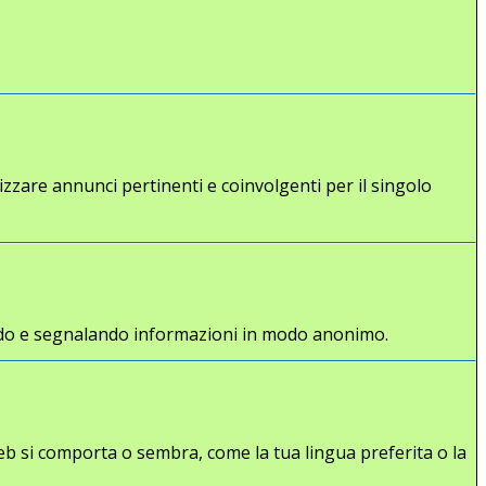
lizzare annunci pertinenti e coinvolgenti per il singolo
gliendo e segnalando informazioni in modo anonimo.
eb si comporta o sembra, come la tua lingua preferita o la