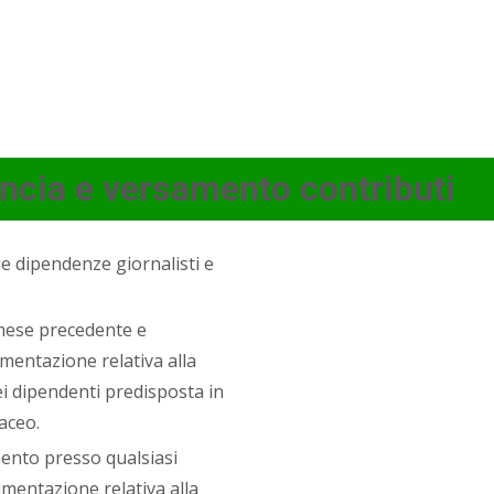
cia e versamento contributi
ie dipendenze giornalisti e
 mese precedente e
mentazione relativa alla
ei dipendenti predisposta in
aceo.
ento presso qualsiasi
umentazione relativa alla