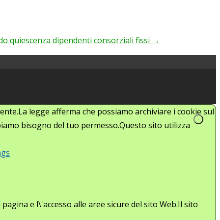
 quiescenza dipendenti consorziali fissi
→
'utente.La legge afferma che possiamo archiviare i cookie sul
abbiamo bisogno del tuo permesso.Questo sito utilizza
ngs
agina e l\'accesso alle aree sicure del sito Web.Il sito