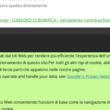
ssere spedita direttamente
enza – CONSORZI DI BONIFICA – Versamento contributi fondo
zati dai siti Web per rendere più efficiente l'esperienza dell
ionamento di questo sito.Per tutti gli altri tipi di cookie, 
i di terze parti che appaiono nelle nostre pagine.
s operate and handle your data, see:
Google\'s Privacy Setti
ito Web consentendo funzioni di base come la navigazione di p
 cookie.