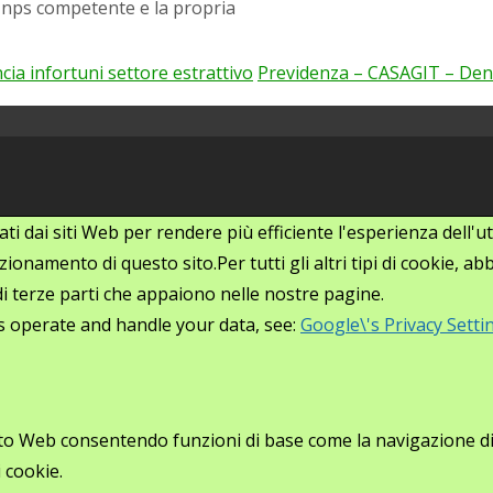
e Inps competente e la propria
 infortuni settore estrattivo
Previdenza – CASAGIT – Den
zati dai siti Web per rendere più efficiente l'esperienza dell
ionamento di questo sito.Per tutti gli altri tipi di cookie, 
i di terze parti che appaiono nelle nostre pagine.
s operate and handle your data, see:
Google\'s Privacy Setti
ito Web consentendo funzioni di base come la navigazione di p
 cookie.