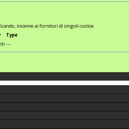
icando, insieme ai fornitori di singoli cookie.
y
Type
th
---