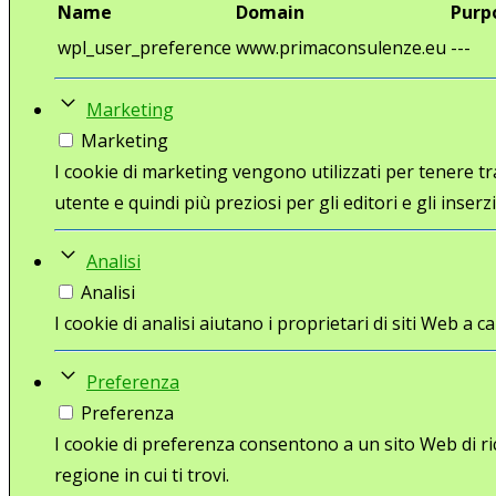
Name
Domain
Purp
wpl_user_preference
www.primaconsulenze.eu
---
Marketing
Marketing
I cookie di marketing vengono utilizzati per tenere trac
utente e quindi più preziosi per gli editori e gli inserzi
Analisi
Analisi
I cookie di analisi aiutano i proprietari di siti Web 
Preferenza
Preferenza
I cookie di preferenza consentono a un sito Web di ri
regione in cui ti trovi.