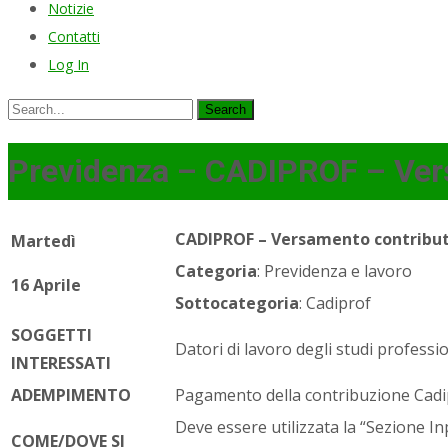
Notizie
Contatti
Log In
Search
for:
Previdenza – CADIPROF – Ver
CADIPROF – Versamento contribut
Martedì
Categoria
: Previdenza e lavoro
16 Aprile
Sottocategoria
: Cadiprof
SOGGETTI
Datori di lavoro degli studi professio
INTERESSATI
ADEMPIMENTO
Pagamento della contribuzione Cadi
Deve essere utilizzata la “Sezione In
COME/DOVE SI