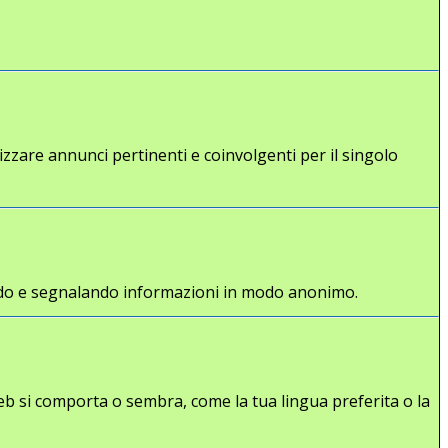
lizzare annunci pertinenti e coinvolgenti per il singolo
gliendo e segnalando informazioni in modo anonimo.
eb si comporta o sembra, come la tua lingua preferita o la