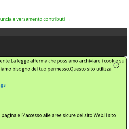
uncia e versamento contributi
→
'utente.La legge afferma che possiamo archiviare i cookie sul
abbiamo bisogno del tuo permesso.Questo sito utilizza
ngs
agina e l\'accesso alle aree sicure del sito Web.Il sito