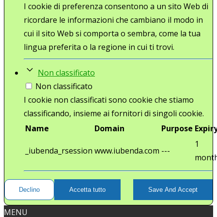
I cookie di preferenza consentono a un sito Web di
ricordare le informazioni che cambiano il modo in
cui il sito Web si comporta o sembra, come la tua
lingua preferita o la regione in cui ti trovi.
Non classificato
Non classificato
I cookie non classificati sono cookie che stiamo
classificando, insieme ai fornitori di singoli cookie.
Name
Domain
Purpose
Expir
1
_iubenda_rsession
www.iubenda.com
---
mont
Declino
Accetta tutto
Save And Accept
MENU