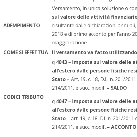
Versamento, in unica soluzione o co
sul valore delle attività finanziari
ADEMPIMENTO
risultante dalle dichiarazioni annuali,
2018 e di primo acconto per l’anno 2
maggiorazione
COME SI EFFETTUA
Il versamento va fatto utilizzando
q
4043 – Imposta sul valore delle a
all’estero dalle persone fisiche res
Stato –
Art. 19, c. 18, D.L. n. 201/2011
214/2011, e succ. modif.
– SALDO
CODICI TRIBUTO
q
4047 – Imposta sul valore delle a
all’estero dalle persone fisiche res
Stato –
art. 19, c. 18, DL n. 201/2011 c
214/2011, e succ. modif
. – ACCONTO