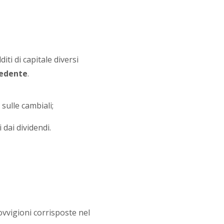
ti di capitale diversi
edente
.
 sulle cambiali;
i dai dividendi.
vvigioni corrisposte nel