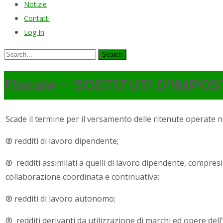
Notizie
Contatti
Log In
Search
for:
Fiscale – SOSTITUTI D’IMPOST
Scade il termine per il versamento delle ritenute operate 
® redditi di lavoro dipendente;
® redditi assimilati a quelli di lavoro dipendente, compresi 
collaborazione coordinata e continuativa;
® redditi di lavoro autonomo;
® redditi derivanti da utilizzazione di marchi ed opere del