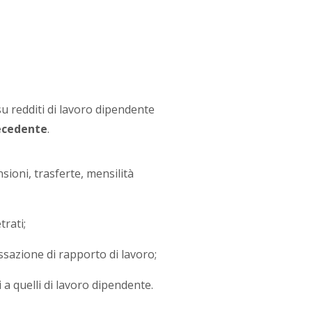
su redditi di lavoro dipendente
ecedente
.
sioni, trasferte, mensilità
rati;
ssazione di rapporto di lavoro;
i a quelli di lavoro dipendente.