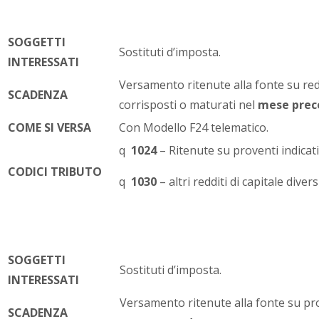
SOGGETTI
Sostituti d’imposta.
INTERESSATI
Versamento ritenute alla fonte su reddi
SCADENZA
corrisposti o maturati nel
mese prec
COME SI VERSA
Con Modello F24 telematico.
q
1024
– Ritenute su proventi indicati
CODICI TRIBUTO
q
1030
– altri redditi di capitale divers
SOGGETTI
Sostituti d’imposta.
INTERESSATI
Versamento ritenute alla fonte su pro
SCADENZA