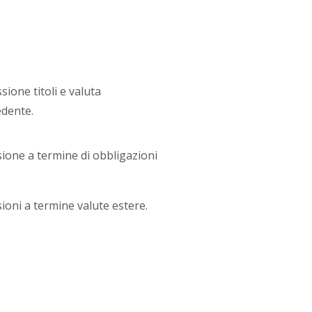
ione titoli e valuta
edente.
ione a termine di obbligazioni
ioni a termine valute estere.