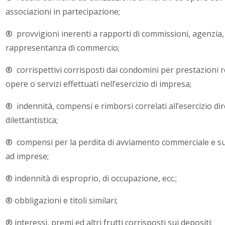
associazioni in partecipazione;
® provvigioni inerenti a rapporti di commissioni, agenzia
rappresentanza di commercio;
® corrispettivi corrisposti dai condomini per prestazioni re
opere o servizi effettuati nell’esercizio di impresa;
® indennità, compensi e rimborsi correlati all’esercizio dire
dilettantistica;
® compensi per la perdita di avviamento commerciale e sui 
ad imprese;
® indennità di esproprio, di occupazione, ecc.;
® obbligazioni e titoli similari;
® interessi, premi ed altri frutti corrisposti sui depositi;