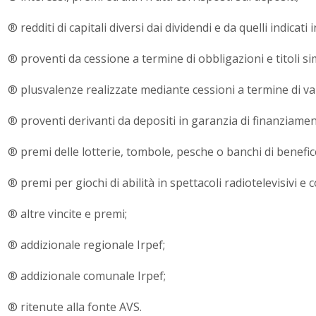
® redditi di capitali diversi dai dividendi e da quelli indicati
® proventi da cessione a termine di obbligazioni e titoli sim
® plusvalenze realizzate mediante cessioni a termine di va
® proventi derivanti da depositi in garanzia di finanziamen
® premi delle lotterie, tombole, pesche o banchi di benefic
® premi per giochi di abilità in spettacoli radiotelevisivi e 
® altre vincite e premi;
® addizionale regionale Irpef;
® addizionale comunale Irpef;
® ritenute alla fonte AVS.