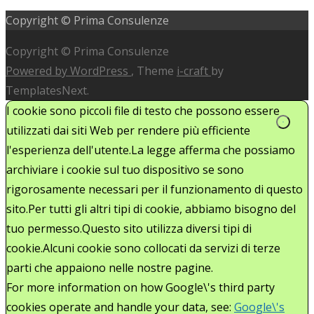
Copyright © Prima Consulenze
Copyright © Prima Consulenze
Powered by WordPress
, Theme
i-craft
by
TemplatesNext.
I cookie sono piccoli file di testo che possono essere
utilizzati dai siti Web per rendere più efficiente
l'esperienza dell'utente.La legge afferma che possiamo
archiviare i cookie sul tuo dispositivo se sono
rigorosamente necessari per il funzionamento di questo
sito.Per tutti gli altri tipi di cookie, abbiamo bisogno del
tuo permesso.Questo sito utilizza diversi tipi di
cookie.Alcuni cookie sono collocati da servizi di terze
parti che appaiono nelle nostre pagine.
For more information on how Google\'s third party
cookies operate and handle your data, see:
Google\'s