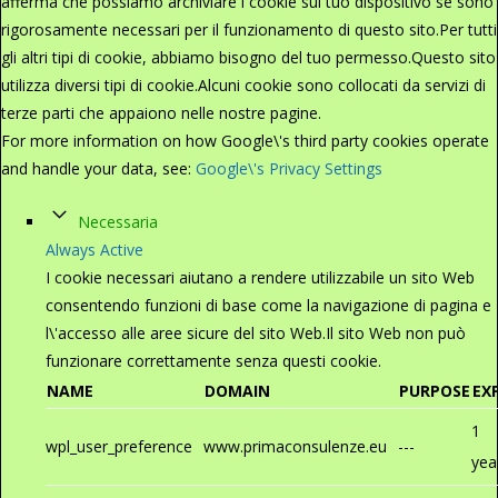
afferma che possiamo archiviare i cookie sul tuo dispositivo se sono
rigorosamente necessari per il funzionamento di questo sito.Per tutti
gli altri tipi di cookie, abbiamo bisogno del tuo permesso.Questo sito
utilizza diversi tipi di cookie.Alcuni cookie sono collocati da servizi di
terze parti che appaiono nelle nostre pagine.
For more information on how Google\'s third party cookies operate
and handle your data, see:
Google\'s Privacy Settings
Necessaria
Always Active
I cookie necessari aiutano a rendere utilizzabile un sito Web
consentendo funzioni di base come la navigazione di pagina e
l\'accesso alle aree sicure del sito Web.Il sito Web non può
funzionare correttamente senza questi cookie.
NAME
DOMAIN
PURPOSE
EX
1
wpl_user_preference
www.primaconsulenze.eu
---
yea