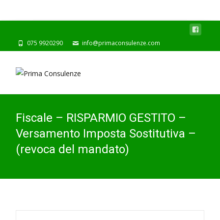
075 9920290
info@primaconsulenze.com
Fiscale – RISPARMIO GESTITO –
Versamento Imposta Sostitutiva –
(revoca del mandato)