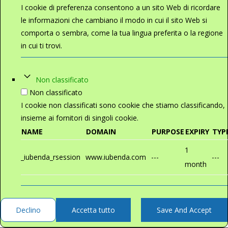
I cookie di preferenza consentono a un sito Web di ricordare
le informazioni che cambiano il modo in cui il sito Web si
comporta o sembra, come la tua lingua preferita o la regione
in cui ti trovi.
Non classificato
Non classificato
I cookie non classificati sono cookie che stiamo classificando,
insieme ai fornitori di singoli cookie.
NAME
DOMAIN
PURPOSE
EXPIRY
TYP
1
_iubenda_rsession
www.iubenda.com
---
---
month
Declino
Accetta tutto
Save And Accept