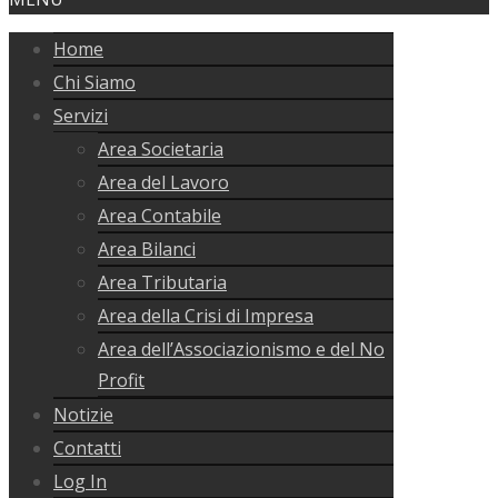
Home
Chi Siamo
Servizi
Area Societaria
Area del Lavoro
Area Contabile
Area Bilanci
Area Tributaria
Area della Crisi di Impresa
Area dell’Associazionismo e del No
Profit
Notizie
Contatti
Log In