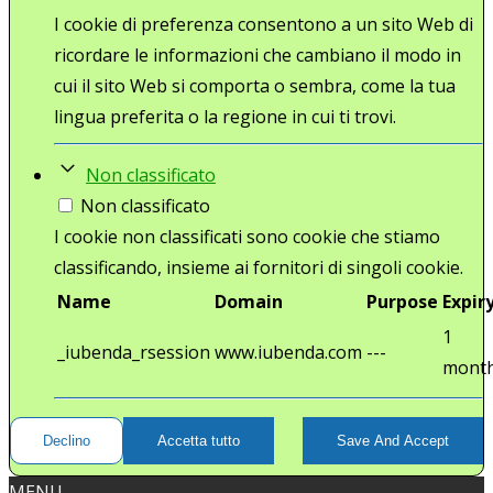
I cookie di preferenza consentono a un sito Web di
ricordare le informazioni che cambiano il modo in
cui il sito Web si comporta o sembra, come la tua
lingua preferita o la regione in cui ti trovi.
Non classificato
Non classificato
I cookie non classificati sono cookie che stiamo
classificando, insieme ai fornitori di singoli cookie.
Name
Domain
Purpose
Expir
1
_iubenda_rsession
www.iubenda.com
---
mont
Declino
Accetta tutto
Save And Accept
MENU