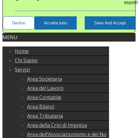
mont
Declino
Accetta tutto
Save And Accept
MENU
Home
Chi Siamo
Servizi
Area Societaria
Area del Lavoro
Area Contabile
Area Bilanci
Area Tributaria
Area della Crisi di Impresa
Area dell’Associazionismo e del No