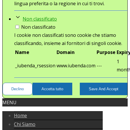
lingua preferita o la regione in cui ti trovi.
Non classificato
Non classificato
I cookie non classificati sono cookie che stiamo
classificando, insieme ai fornitori di singoli cookie.
Name
Domain
Purpose
Expir
1
_iubenda_rsession
www.iubenda.com
---
mont
Declino
Accetta tutto
Save And Accept
MENU
Home
Chi Siamo