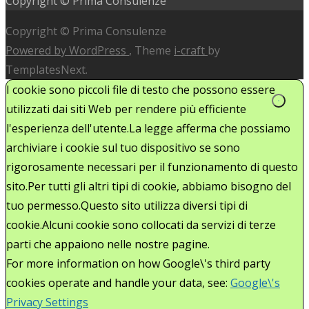
Copyright © Prima Consulenze
Copyright © Prima Consulenze
Powered by WordPress
, Theme
i-craft
by
TemplatesNext.
I cookie sono piccoli file di testo che possono essere
utilizzati dai siti Web per rendere più efficiente
l'esperienza dell'utente.La legge afferma che possiamo
archiviare i cookie sul tuo dispositivo se sono
rigorosamente necessari per il funzionamento di questo
sito.Per tutti gli altri tipi di cookie, abbiamo bisogno del
tuo permesso.Questo sito utilizza diversi tipi di
cookie.Alcuni cookie sono collocati da servizi di terze
parti che appaiono nelle nostre pagine.
For more information on how Google\'s third party
cookies operate and handle your data, see:
Google\'s
Privacy Settings