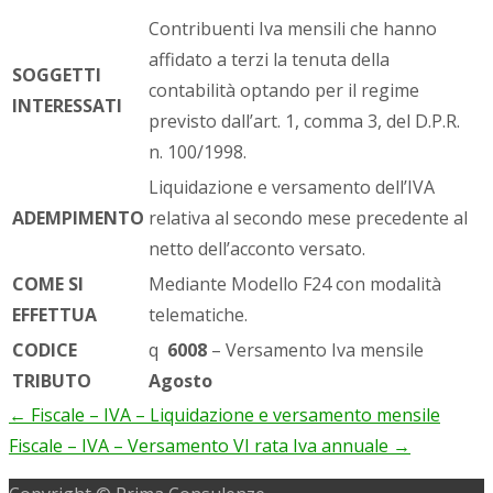
Contribuenti Iva mensili che hanno
affidato a terzi la tenuta della
SOGGETTI
contabilità optando per il regime
INTERESSATI
previsto dall’art. 1, comma 3, del D.P.R.
n. 100/1998.
Liquidazione e versamento dell’IVA
ADEMPIMENTO
relativa al secondo mese precedente al
netto dell’acconto versato.
COME SI
Mediante Modello F24 con modalità
EFFETTUA
telematiche.
CODICE
q
6008
– Versamento Iva mensile
TRIBUTO
Agosto
←
Fiscale – IVA – Liquidazione e versamento mensile
Post
Fiscale – IVA – Versamento VI rata Iva annuale
→
navigation