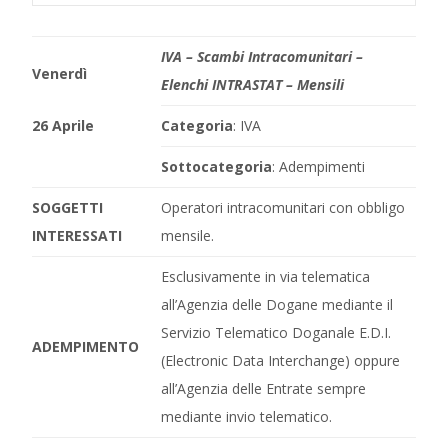
IVA – Scambi Intracomunitari –
Venerdì
Elenchi INTRASTAT – Mensili
26 Aprile
Categoria
: IVA
Sottocategoria
: Adempimenti
SOGGETTI
Operatori intracomunitari con obbligo
INTERESSATI
mensile.
Esclusivamente in via telematica
all’Agenzia delle Dogane mediante il
Servizio Telematico Doganale E.D.I.
ADEMPIMENTO
(Electronic Data Interchange) oppure
all’Agenzia delle Entrate sempre
mediante invio telematico.