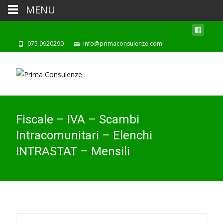
MENU
075 9920290
info@primaconsulenze.com
Fiscale – IVA – Scambi
Intracomunitari – Elenchi
INTRASTAT – Mensili