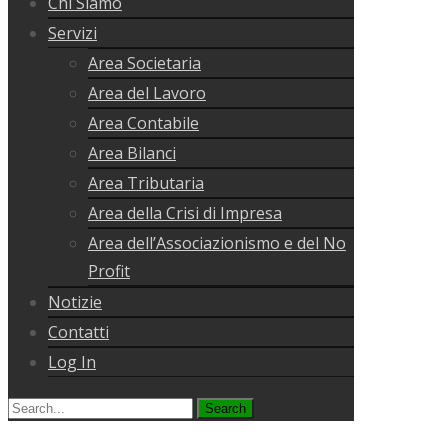
Chi Siamo
Servizi
Area Societaria
Area del Lavoro
Area Contabile
Area Bilanci
Area Tributaria
Area della Crisi di Impresa
Area dell’Associazionismo e del No
Profit
Notizie
Contatti
Log In
Search
for: