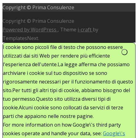
Copyright © Prima Consulenze
Copyright © Prima Consulenze
Powered by WordPress
, Theme
i-craft
by
TemplatesNext.
I cookie sono piccoli file di testo che possono essere
utilizzati dai siti Web per rendere più efficiente
l'esperienza dell'utente.La legge afferma che possiamo
archiviare i cookie sul tuo dispositivo se sono
rigorosamente necessari per il funzionamento di questo
sito.Per tutti gli altri tipi di cookie, abbiamo bisogno del
tuo permesso.Questo sito utilizza diversi tipi di
cookie.Alcuni cookie sono collocati da servizi di terze
parti che appaiono nelle nostre pagine.
For more information on how Google\'s third party
cookies operate and handle your data, see:
Google\'s