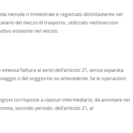
eda mensile o trimestrale è registrato distintamente nel
statario del mezzo di trasporto, utilizzato nell’esercizio
itivo esistente nel veicolo.
e emessa fattura ai sensi dell’articolo 21, senza separata
 viaggio o del soggiorno se antecedente. Se le operazioni
igioni corrisposte a ciascun intermediario, da annotare nei
 comma, secondo periodo, dell’articolo 21, al