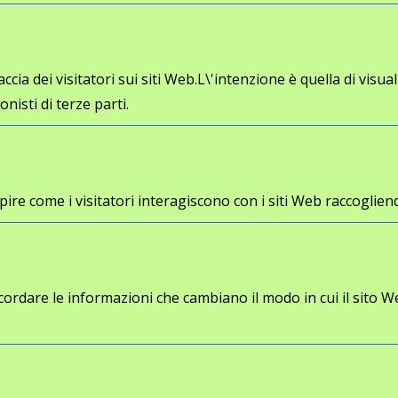
cia dei visitatori sui siti Web.L\'intenzione è quella di visua
onisti di terze parti.
a capire come i visitatori interagiscono con i siti Web racco
cordare le informazioni che cambiano il modo in cui il sito W