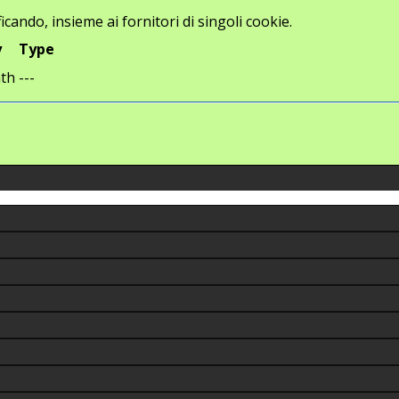
icando, insieme ai fornitori di singoli cookie.
y
Type
th
---