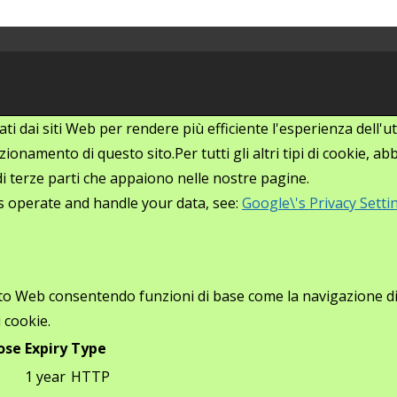
zati dai siti Web per rendere più efficiente l'esperienza dell
ionamento di questo sito.Per tutti gli altri tipi di cookie, 
i di terze parti che appaiono nelle nostre pagine.
s operate and handle your data, see:
Google\'s Privacy Setti
ito Web consentendo funzioni di base come la navigazione di p
 cookie.
ose
Expiry
Type
1 year
HTTP