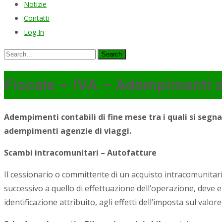
Notizie
Contatti
Log In
Search
for:
Fiscale – IVA – Adempimenti d
Adempimenti contabili di fine mese tra i quali si segna
adempimenti agenzie di viaggi.
Scambi intracomunitari – Autofatture
Il cessionario o committente di un acquisto intracomunitario
successivo a quello di effettuazione dell’operazione, deve 
identificazione attribuito, agli effetti dell’imposta sul va