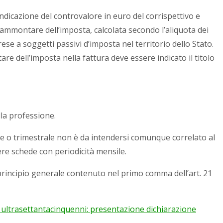
ndicazione del controvalore in euro del corrispettivo e
’ammontare dell’imposta, calcolata secondo l’aliquota dei
 rese a soggetti passivi d’imposta nel territorio dello Stato.
e dell’imposta nella fattura deve essere indicato il titolo
lla professione.
le o trimestrale non è da intendersi comunque correlato al
ere schede con periodicità mensile.
principio generale contenuto nel primo comma dell’art. 21
i ultrasettantacinquenni: presentazione dichiarazione