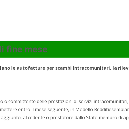
i fine mese
lano le autofatture per scambi intracomunitari, la rilev
 o committente delle prestazioni di servizi intracomunitari, 
emettere entro il mese seguente, in Modello Redditiesemplare,
lore aggiunto, al cedente o prestatore dallo Stato membro di 