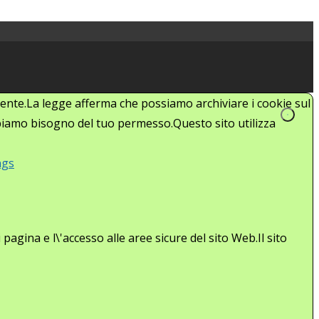
'utente.La legge afferma che possiamo archiviare i cookie sul
abbiamo bisogno del tuo permesso.Questo sito utilizza
ngs
agina e l\'accesso alle aree sicure del sito Web.Il sito