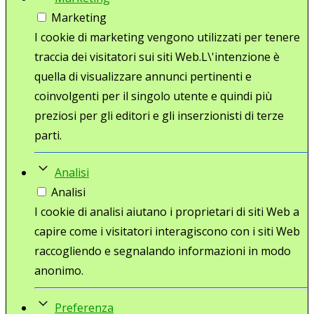
Marketing
I cookie di marketing vengono utilizzati per tenere
traccia dei visitatori sui siti Web.L\'intenzione è
quella di visualizzare annunci pertinenti e
coinvolgenti per il singolo utente e quindi più
preziosi per gli editori e gli inserzionisti di terze
parti.
Analisi
Analisi
I cookie di analisi aiutano i proprietari di siti Web a
capire come i visitatori interagiscono con i siti Web
raccogliendo e segnalando informazioni in modo
anonimo.
Preferenza