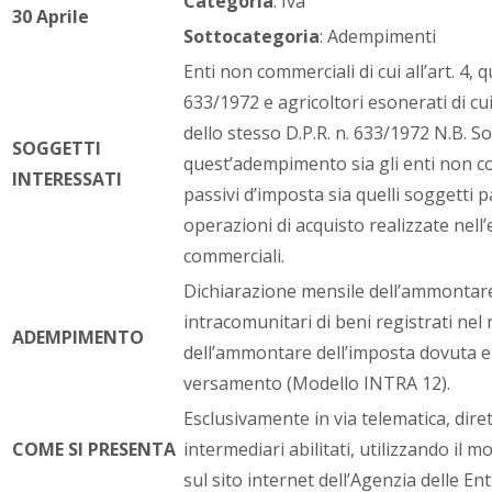
Categoria
: Iva
30 Aprile
Sottocategoria
: Adempimenti
Enti non commerciali di cui all’art. 4, 
633/1972 e agricoltori esonerati di cui
dello stesso D.P.R. n. 633/1972 N.B. S
SOGGETTI
quest’adempimento sia gli enti non c
INTERESSATI
passivi d’imposta sia quelli soggetti p
operazioni di acquisto realizzate nell’e
commerciali.
Dichiarazione mensile dell’ammontare 
intracomunitari di beni registrati ne
ADEMPIMENTO
dell’ammontare dell’imposta dovuta e 
versamento (Modello INTRA 12).
Esclusivamente in via telematica, dir
COME SI PRESENTA
intermediari abilitati, utilizzando il 
sul sito internet dell’Agenzia delle Ent