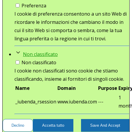
Preferenza
I cookie di preferenza consentono a un sito Web di
ricordare le informazioni che cambiano il modo in
cui il sito Web si comporta o sembra, come la tua
lingua preferita o la regione in cui ti trovi.
Non classificato
Non classificato
I cookie non classificati sono cookie che stiamo
classificando, insieme ai fornitori di singoli cookie.
Name
Domain
Purpose
Expir
1
_iubenda_rsession
www.iubenda.com
---
mont
Declino
Accetta tutto
Save And Accept