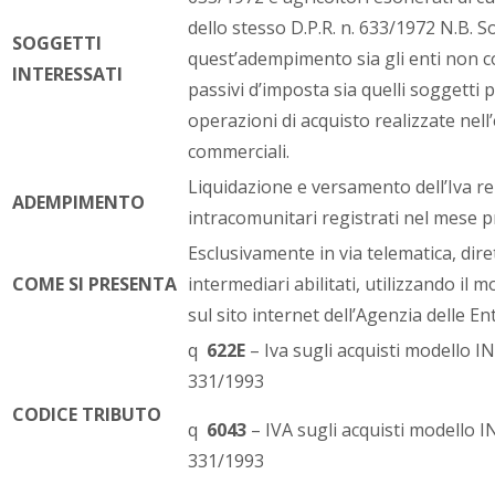
dello stesso D.P.R. n. 633/1972 N.B. S
SOGGETTI
quest’adempimento sia gli enti non 
INTERESSATI
passivi d’imposta sia quelli soggetti p
operazioni di acquisto realizzate nell’
commerciali.
Liquidazione e versamento dell’Iva rel
ADEMPIMENTO
intracomunitari registrati nel mese 
Esclusivamente in via telematica, dir
COME SI PRESENTA
intermediari abilitati, utilizzando il
sul sito internet dell’Agenzia delle En
q
622E
– Iva sugli acquisti modello IN
331/1993
CODICE TRIBUTO
q
6043
– IVA sugli acquisti modello I
331/1993