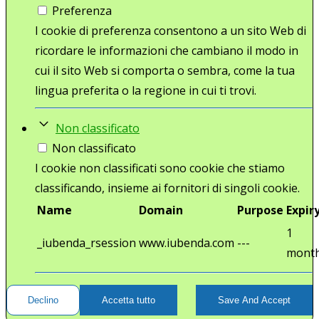
Preferenza
I cookie di preferenza consentono a un sito Web di
ricordare le informazioni che cambiano il modo in
cui il sito Web si comporta o sembra, come la tua
lingua preferita o la regione in cui ti trovi.
Non classificato
Non classificato
I cookie non classificati sono cookie che stiamo
classificando, insieme ai fornitori di singoli cookie.
Name
Domain
Purpose
Expir
1
_iubenda_rsession
www.iubenda.com
---
mont
Declino
Accetta tutto
Save And Accept