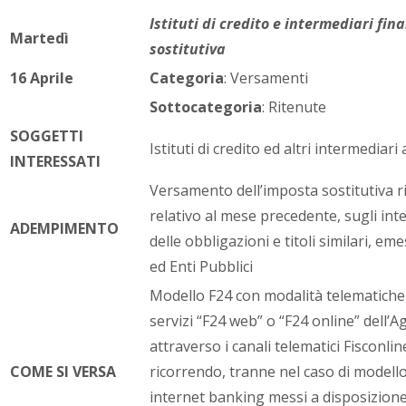
Istituti di credito e intermediari fi
Martedì
sostitutiva
16 Aprile
Categoria
: Versamenti
Sottocategoria
: Ritenute
SOGGETTI
Istituti di credito ed altri intermediari
INTERESSATI
Versamento dell’imposta sostitutiva ri
relativo al mese precedente, sugli inter
ADEMPIMENTO
delle obbligazioni e titoli similari, em
ed Enti Pubblici
Modello F24 con modalità telematiche,
servizi “F24 web” o “F24 online” dell’A
attraverso i canali telematici Fisconli
COME SI VERSA
ricorrendo, tranne nel caso di modello 
internet banking messi a disposizione