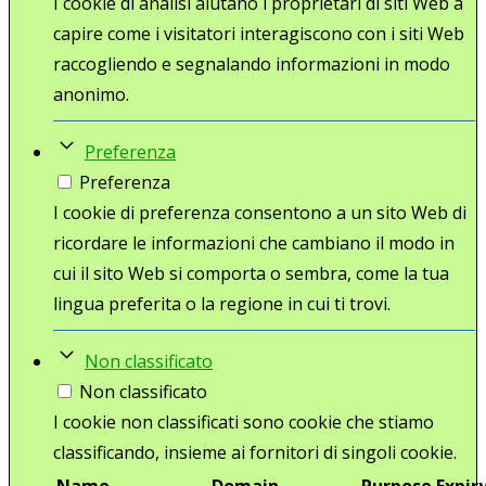
I cookie di analisi aiutano i proprietari di siti Web a
capire come i visitatori interagiscono con i siti Web
raccogliendo e segnalando informazioni in modo
anonimo.
Preferenza
Preferenza
I cookie di preferenza consentono a un sito Web di
ricordare le informazioni che cambiano il modo in
cui il sito Web si comporta o sembra, come la tua
lingua preferita o la regione in cui ti trovi.
Non classificato
Non classificato
I cookie non classificati sono cookie che stiamo
classificando, insieme ai fornitori di singoli cookie.
Name
Domain
Purpose
Expir