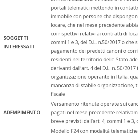
portali telematici mettendo in contatt
immobile con persone che dispongono 
locare, che nel mese precedente abbia
corrispettivi relativi ai contratti di loca
SOGGETTI
commi 1 e 3, del D.L. n.50/2017 o che 
INTERESSATI
pagamento dei predetti canoni o corris
residenti nel territorio dello Stato ad
derivanti dall’art. 4 del D.L. n. 50/2017
organizzazione operante in Italia, qua
mancanza di stabile organizzazione, 
fiscale
Versamento ritenute operate sui canon
ADEMPIMENTO
pagati nel mese precedente relativame
breve previsti dall’art. 4, commi 1 e 3, 
Modello F24 con modalità telematiche,