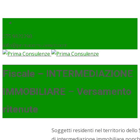
075 9920290
info@primaconsulenze.com
Fiscale – INTERMEDIAZIONE
IMMOBILIARE – Versamento
ritenute
Soggetti residenti nel territorio dello 
di intermediazione immobiliare nonch