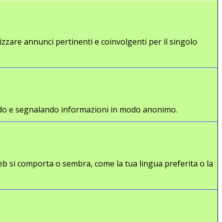
lizzare annunci pertinenti e coinvolgenti per il singolo
gliendo e segnalando informazioni in modo anonimo.
eb si comporta o sembra, come la tua lingua preferita o la