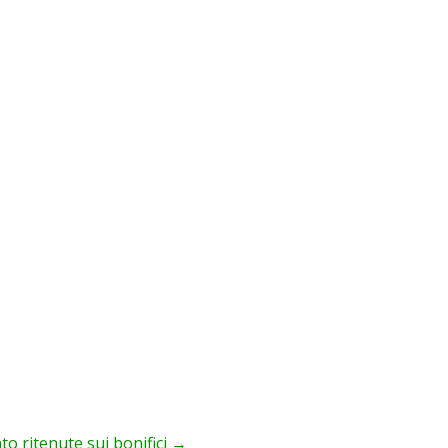
 ritenute sui bonifici
→