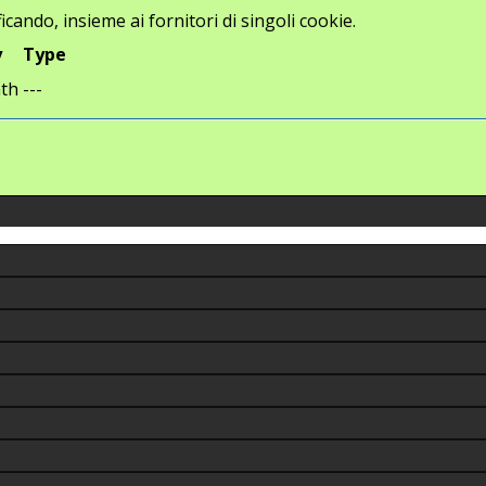
icando, insieme ai fornitori di singoli cookie.
y
Type
th
---