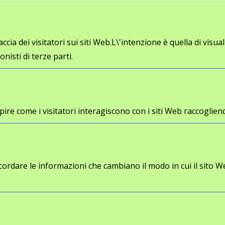
cia dei visitatori sui siti Web.L\'intenzione è quella di visua
onisti di terze parti.
a capire come i visitatori interagiscono con i siti Web racco
cordare le informazioni che cambiano il modo in cui il sito W