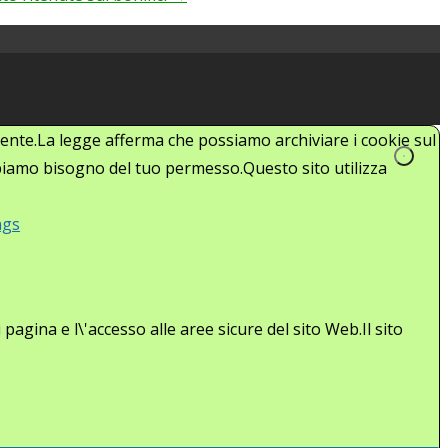
'utente.La legge afferma che possiamo archiviare i cookie sul
abbiamo bisogno del tuo permesso.Questo sito utilizza
ngs
agina e l\'accesso alle aree sicure del sito Web.Il sito