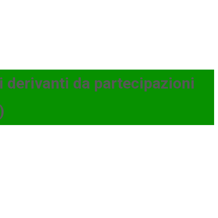
 derivanti da partecipazioni
)