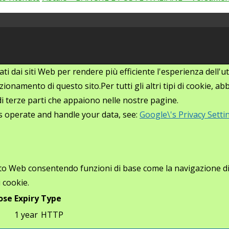
zati dai siti Web per rendere più efficiente l'esperienza dell
ionamento di questo sito.Per tutti gli altri tipi di cookie, 
i di terze parti che appaiono nelle nostre pagine.
s operate and handle your data, see:
Google\'s Privacy Setti
ito Web consentendo funzioni di base come la navigazione di p
 cookie.
ose
Expiry
Type
1 year
HTTP