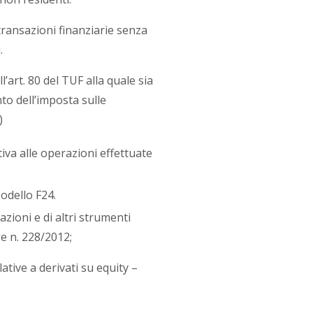
ransazioni finanziarie senza
.
l’art. 80 del TUF alla quale sia
to dell’imposta sulle
)
tiva alle operazioni effettuate
Modello F24.
azioni e di altri strumenti
ge n. 228/2012;
ative a derivati su equity –