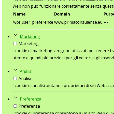
Web non può funzionare correttamente senza questi
Name
Domain
Purp
wpl_user_preference
www.primaconsulenze.eu
---
Marketing
Marketing
I cookie di marketing vengono utilizzati per tenere trac
utente e quindi più preziosi per gli editori e gli inserzi
Analisi
Analisi
I cookie di analisi aiutano i proprietari di siti Web 
Preferenza
Preferenza
I cookie di preferenza consentono a un sito Web di ri