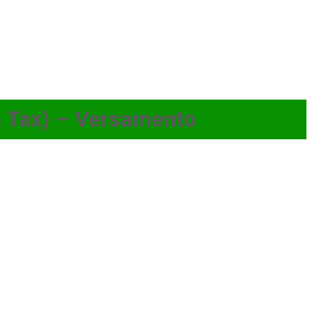
 Tax) – Versamento