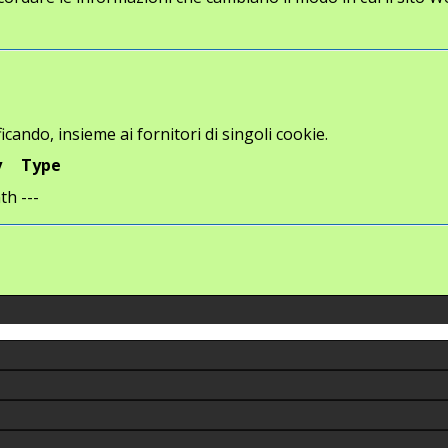
icando, insieme ai fornitori di singoli cookie.
y
Type
th
---