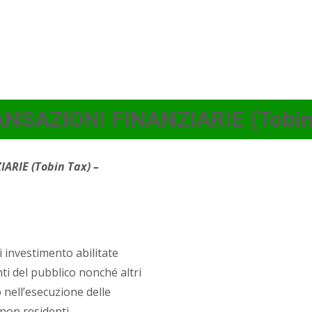
NSAZIONI FINANZIARIE (Tobin
ARIE (Tobin Tax) –
i investimento abilitate
nti del pubblico nonché altri
nell’esecuzione delle
non residenti.