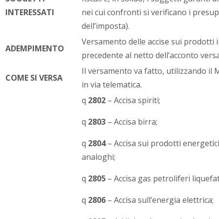
INTERESSATI
nei cui confronti si verificano i presup
dell’imposta).
Versamento delle accise sui prodotti
ADEMPIMENTO
precedente al netto dell’acconto versa
Il versamento va fatto, utilizzando il
COME SI VERSA
in via telematica.
q
2802
– Accisa spiriti;
q
2803
– Accisa birra;
q
2804
– Accisa sui prodotti energetici
analoghi;
q
2805
– Accisa gas petroliferi liquefat
q
2806
– Accisa sull’energia elettrica;