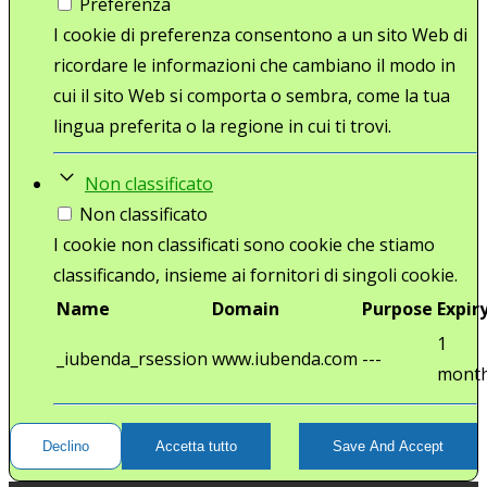
Preferenza
I cookie di preferenza consentono a un sito Web di
ricordare le informazioni che cambiano il modo in
cui il sito Web si comporta o sembra, come la tua
lingua preferita o la regione in cui ti trovi.
Non classificato
Non classificato
I cookie non classificati sono cookie che stiamo
classificando, insieme ai fornitori di singoli cookie.
Name
Domain
Purpose
Expir
1
_iubenda_rsession
www.iubenda.com
---
mont
Declino
Accetta tutto
Save And Accept