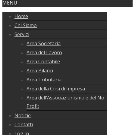
MENU
Home
Chi Siamo
Servizi
Area Societaria
Area del Lavoro
Area Contabile
Area Bilanci
Area Tributaria
Area della Crisi di Impresa
Area dell’Associazionismo e del No
Profit
Notizie
Contatti
Log In