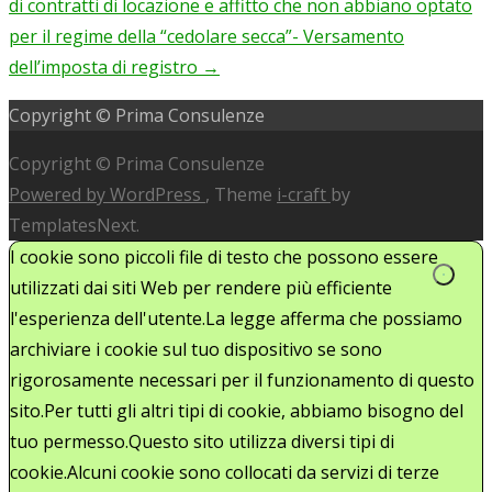
di contratti di locazione e affitto che non abbiano optato
per il regime della “cedolare secca”- Versamento
dell’imposta di registro
→
Copyright © Prima Consulenze
Copyright © Prima Consulenze
Powered by WordPress
, Theme
i-craft
by
TemplatesNext.
I cookie sono piccoli file di testo che possono essere
utilizzati dai siti Web per rendere più efficiente
l'esperienza dell'utente.La legge afferma che possiamo
archiviare i cookie sul tuo dispositivo se sono
rigorosamente necessari per il funzionamento di questo
sito.Per tutti gli altri tipi di cookie, abbiamo bisogno del
tuo permesso.Questo sito utilizza diversi tipi di
cookie.Alcuni cookie sono collocati da servizi di terze