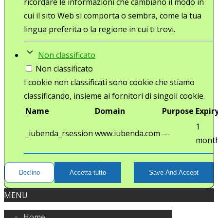
ricordare le informazioni che cambiano il modo in
cui il sito Web si comporta o sembra, come la tua
lingua preferita o la regione in cui ti trovi.
Non classificato
Non classificato
I cookie non classificati sono cookie che stiamo
classificando, insieme ai fornitori di singoli cookie.
Name
Domain
Purpose
Expir
1
_iubenda_rsession
www.iubenda.com
---
mont
Declino
Accetta tutto
Save And Accept
MENU
Home