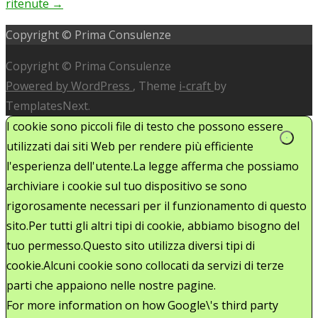
ritenute
→
Copyright © Prima Consulenze
Copyright © Prima Consulenze
Powered by WordPress
, Theme
i-craft
by
TemplatesNext.
I cookie sono piccoli file di testo che possono essere
utilizzati dai siti Web per rendere più efficiente
l'esperienza dell'utente.La legge afferma che possiamo
archiviare i cookie sul tuo dispositivo se sono
rigorosamente necessari per il funzionamento di questo
sito.Per tutti gli altri tipi di cookie, abbiamo bisogno del
tuo permesso.Questo sito utilizza diversi tipi di
cookie.Alcuni cookie sono collocati da servizi di terze
parti che appaiono nelle nostre pagine.
For more information on how Google\'s third party