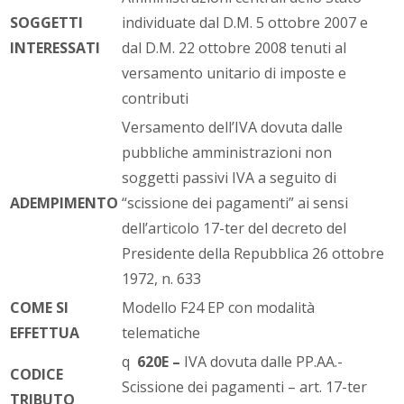
SOGGETTI
individuate dal D.M. 5 ottobre 2007 e
INTERESSATI
dal D.M. 22 ottobre 2008 tenuti al
versamento unitario di imposte e
contributi
Versamento dell’IVA dovuta dalle
pubbliche amministrazioni non
soggetti passivi IVA a seguito di
ADEMPIMENTO
“scissione dei pagamenti” ai sensi
dell’articolo 17-ter del decreto del
Presidente della Repubblica 26 ottobre
1972, n. 633
COME SI
Modello F24 EP con modalità
EFFETTUA
telematiche
q
620E –
IVA dovuta dalle PP.AA.-
CODICE
Scissione dei pagamenti – art. 17-ter
TRIBUTO