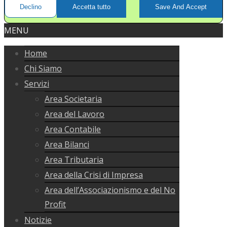
Declino
Accetta tutto
Save And Accept
MENU
Home
Chi Siamo
Servizi
Area Societaria
Area del Lavoro
Area Contabile
Area Bilanci
Area Tributaria
Area della Crisi di Impresa
Area dell’Associazionismo e del No
Profit
Notizie