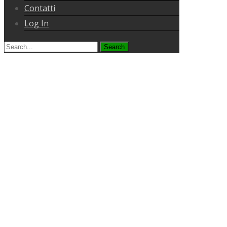
Contatti
Log In
Search
for: