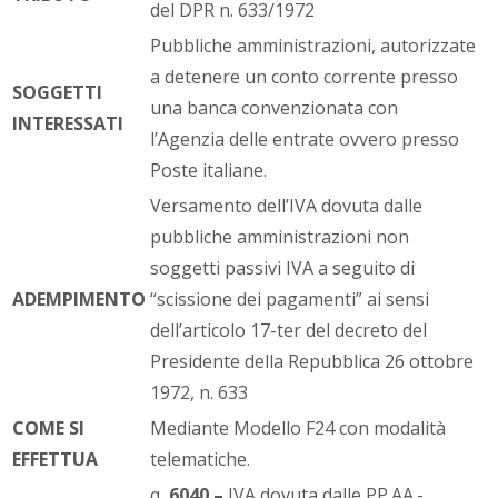
del DPR n. 633/1972
Pubbliche amministrazioni, autorizzate
a detenere un conto corrente presso
SOGGETTI
una banca convenzionata con
INTERESSATI
l’Agenzia delle entrate ovvero presso
Poste italiane.
Versamento dell’IVA dovuta dalle
pubbliche amministrazioni non
soggetti passivi IVA a seguito di
ADEMPIMENTO
“scissione dei pagamenti” ai sensi
dell’articolo 17-ter del decreto del
Presidente della Repubblica 26 ottobre
1972, n. 633
COME SI
Mediante Modello F24 con modalità
EFFETTUA
telematiche.
q
6040 –
IVA dovuta dalle PP.AA.-