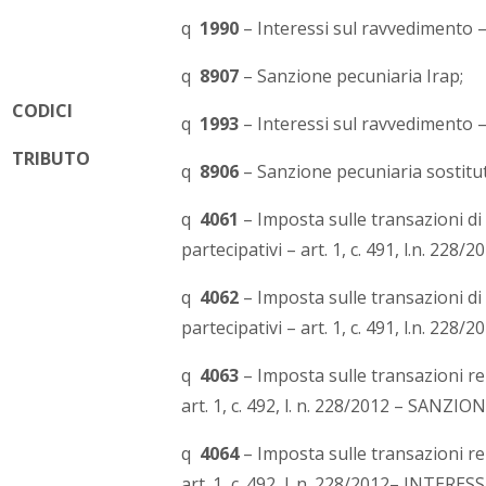
q
1990
– Interessi sul ravvedimento –
q
8907
– Sanzione pecuniaria Irap;
CODICI
q
1993
– Interessi sul ravvedimento –
TRIBUTO
q
8906
– Sanzione pecuniaria sostitut
q
4061
– Imposta sulle transazioni di 
partecipativi – art. 1, c. 491, l.n. 228
q
4062
– Imposta sulle transazioni di 
partecipativi – art. 1, c. 491, l.n. 228
q
4063
– Imposta sulle transazioni rel
art. 1, c. 492, l. n. 228/2012 – SANZION
q
4064
– Imposta sulle transazioni rel
art. 1, c. 492, l. n. 228/2012– INTERESS