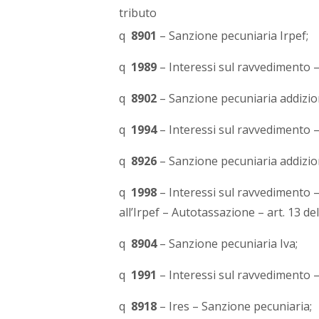
tributo
q
8901
– Sanzione pecuniaria Irpef;
q
1989
– Interessi sul ravvedimento –
q
8902
– Sanzione pecuniaria addizion
q
1994
– Interessi sul ravvedimento –
q
8926
– Sanzione pecuniaria addizio
q
1998
– Interessi sul ravvedimento 
all’Irpef – Autotassazione – art. 13 de
q
8904
– Sanzione pecuniaria Iva;
q
1991
– Interessi sul ravvedimento –
q
8918
– Ires – Sanzione pecuniaria;