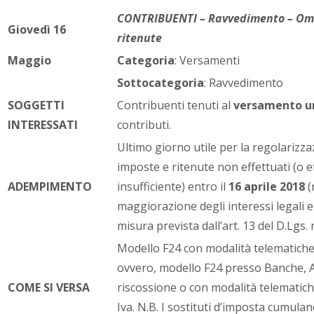
CONTRIBUENTI – Ravvedimento – Ome
Giovedì 16
ritenute
Maggio
Categoria
: Versamenti
Sottocategoria
: Ravvedimento
SOGGETTI
Contribuenti tenuti al
versamento un
INTERESSATI
contributi.
Ultimo giorno utile per la regolarizza
imposte e ritenute non effettuati (o e
ADEMPIMENTO
insufficiente) entro il
16 aprile 2018
(
maggiorazione degli interessi legali e
misura prevista dall’art. 13 del D.Lgs. 
Modello F24 con modalità telematiche pe
ovvero, modello F24 presso Banche, Ag
COME SI VERSA
riscossione o con modalità telematiche,
Iva. N.B. I sostituti d’imposta cumulano