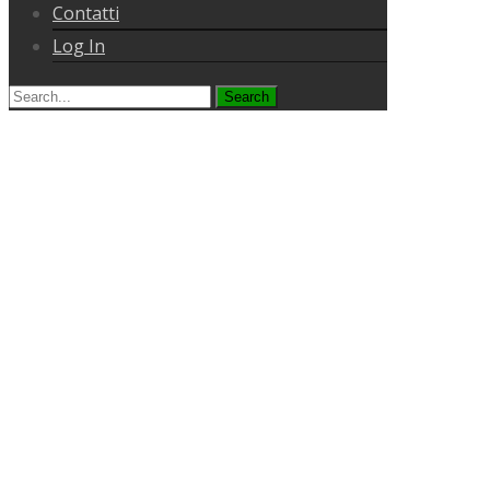
Contatti
Log In
Search
for: