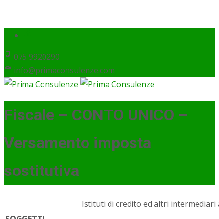
075 9920290
info@primaconsulenze.com
Fiscale – CONTO UNICO –
Versamento imposta
sostitutiva
Istituti di credito ed altri intermediari
SOGGETTI