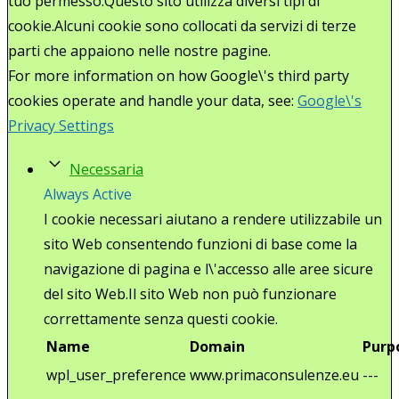
tuo permesso.Questo sito utilizza diversi tipi di
cookie.Alcuni cookie sono collocati da servizi di terze
parti che appaiono nelle nostre pagine.
For more information on how Google\'s third party
cookies operate and handle your data, see:
Google\'s
Privacy Settings
Necessaria
Always Active
I cookie necessari aiutano a rendere utilizzabile un
sito Web consentendo funzioni di base come la
navigazione di pagina e l\'accesso alle aree sicure
del sito Web.Il sito Web non può funzionare
correttamente senza questi cookie.
Name
Domain
Purp
wpl_user_preference
www.primaconsulenze.eu
---