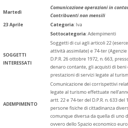
Comunicazione operazioni in contan
Martedì
Contribuenti non mensili
23 Aprile
Categoria
: Iva
Sottocategoria
: Adempimenti
Soggetti di cui agli articoli 22 (ese
attività assimilate) e 74-ter (Agenzie
SOGGETTI
D.P.R. 26 ottobre 1972, n. 663, presso
INTERESSATI
denaro contante, gli acquisti di beni 
prestazioni di servizi legate al turis
Comunicazione dei corrispettivi relat
legate al turismo effettuate nell’anno
artt. 22 e 74-ter del D.P.R. n. 633 del
ADEMPIMENTO
persone fisiche di cittadinanza divers
comunque diversa da quella di uno d
ovvero dello Spazio economico euro