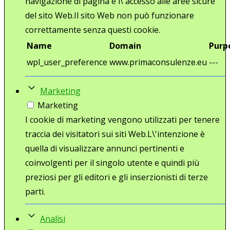
navigazione di pagina e l\'accesso alle aree sicure
del sito Web.Il sito Web non può funzionare
correttamente senza questi cookie.
Name
Domain
Purp
wpl_user_preference
www.primaconsulenze.eu
---
Marketing
Marketing
I cookie di marketing vengono utilizzati per tenere
traccia dei visitatori sui siti Web.L\'intenzione è
quella di visualizzare annunci pertinenti e
coinvolgenti per il singolo utente e quindi più
preziosi per gli editori e gli inserzionisti di terze
parti.
Analisi