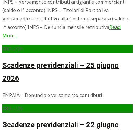
INPS – Versamento contributi artigiani e commercianti
(saldo e I° acconto) INPS – Titolari di Partita Iva –
Versamento contributivo alla Gestione separata (saldo e
I° acconto) INPS – Denuncia mensile retributiva
Read
More…
08
Giu/26
Scadenze previdenziali – 25 giugno
2026
ENPAIA – Denuncia e versamento contributi
08
Giu/26
Scadenze previdenziali – 22 giugno