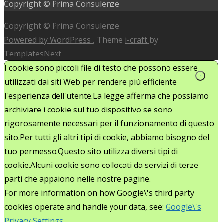
Copyright © Prima Consulenze
Copyright © Prima Consulenze
Powered by WordPress
, Theme
i-craft
by
TemplatesNext.
I cookie sono piccoli file di testo che possono essere
utilizzati dai siti Web per rendere più efficiente
l'esperienza dell'utente.La legge afferma che possiamo
archiviare i cookie sul tuo dispositivo se sono
rigorosamente necessari per il funzionamento di questo
sito.Per tutti gli altri tipi di cookie, abbiamo bisogno del
tuo permesso.Questo sito utilizza diversi tipi di
cookie.Alcuni cookie sono collocati da servizi di terze
parti che appaiono nelle nostre pagine.
For more information on how Google\'s third party
cookies operate and handle your data, see:
Google\'s
Privacy Settings